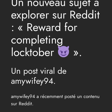
Un nouveau sujet à
explorer sur Reddit
: « Reward for
completing
locktober
».
Un post viral de
amywifey94.
amywifey94 a récemment posté un contenu
sur Reddit.