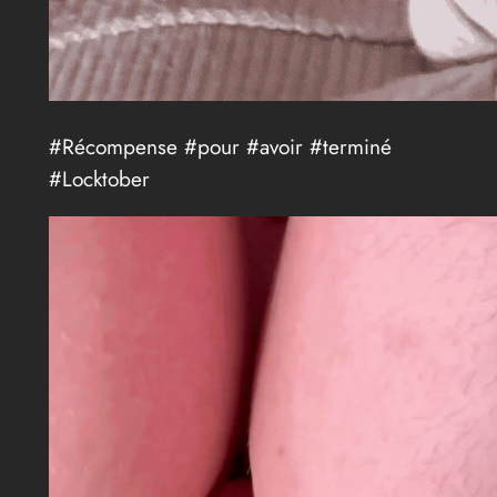
#Récompense #pour #avoir #terminé
#Locktober