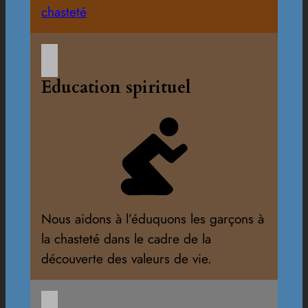
chasteté
Education spirituel
Nous aidons à l’éduquons les garçons à
la chasteté dans le cadre de la
découverte des valeurs de vie.