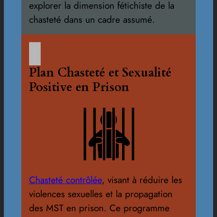
explorer la dimension fétichiste de la
chasteté dans un cadre assumé.
Plan Chasteté et Sexualité
Positive en Prison
Chasteté contrôlée
, visant à réduire les
violences sexuelles et la propagation
des MST en prison. Ce programme