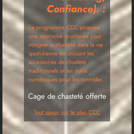
Confiance). :
Le programme CCC propose
une approche structurée pour
intégrer la chasteté dans la vie
quotidienne en utilisant les
accessoires de chasteté
traditionnels et les outils
numériques pour les contrôler.
Cage de chasteté offerte
Tout savoir sur le plan CCC