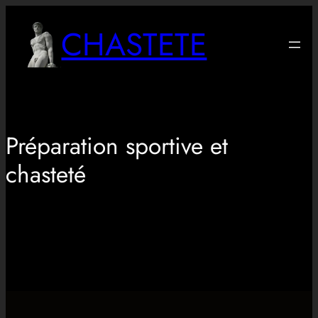
Aller
CHASTETE
au
contenu
Préparation sportive et
chasteté