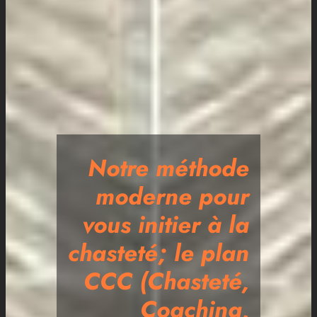
Notre méthode
moderne pour
vous initier à la
chasteté; le plan
CCC (Chasteté,
Coaching,