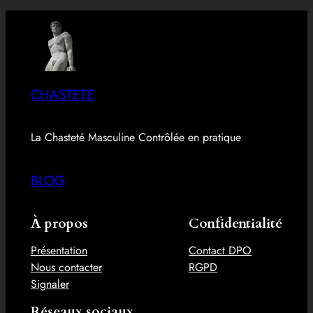
CHASTETE
La Chasteté Masculine Contrôlée en pratique
BLOG
À propos
Confidentialité
Présentation
Contact DPO
Nous contacter
RGPD
Signaler
Réseaux sociaux