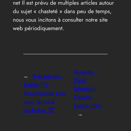
net Il est prévu de multiples articles autour
du sujet « chasteté » dans peu de temps,
nous vous incitons à consulter notre site
web périodiquement.
Suivante :
←
Précédente :
Flickr
Reddit (*):
(chastity):
Récompense pour
Chastity-
avoir terminé
Leeloo 096
Locktober 😈
→