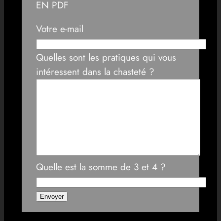
EN PDF
Votre e-mail
Quelles sont les pratiques qui vous
intéressent dans la chasteté ?
Quelle est la somme de 3 et 4 ?