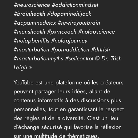
#neuroscience #addictionmindset
#brainhealth #dopaminehijack
#dopaminedetox #rewireyourbrain
#menshealth #pxrncoach #nofapscience
#nofapbenifits #nofapjourney
#masturbation #pornaddiction #drtrish
#masturbationmyths #selfcontrol © Dr. Trish
Leigh
».
YouTube est une plateforme où les créateurs
peuvent partager leurs idées, allant de
contenus informatifs à des discussions plus
personnelles, tout en garantissant le respect
des règles et de la diversité. C’est un lieu
d’échange sécurisé qui favorise la réflexion
sur une multitude de thématiques.