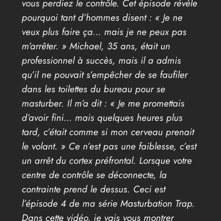
vous perdiez le contrôle. Cet épisode révèle
pourquoi tant d’hommes disent : « Je ne
veux plus faire ça… mais je ne peux pas
m’arrêter. » Michael, 35 ans, était un
professionnel à succès, mais il a admis
qu’il ne pouvait s’empêcher de se faufiler
dans les toilettes du bureau pour se
masturber. Il m’a dit : « Je me promettais
d’avoir fini… mais quelques heures plus
tard, c’était comme si mon cerveau prenait
le volant. » Ce n’est pas une faiblesse, c’est
un arrêt du cortex préfrontal. Lorsque votre
centre de contrôle se déconnecte, la
contrainte prend le dessus. Ceci est
l’épisode 4 de ma série Masturbation Trap.
Dans cette vidéo, je vais vous montrer