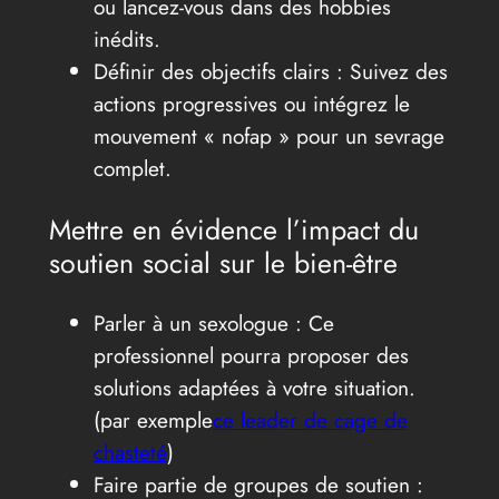
ou lancez-vous dans des hobbies
inédits.
Définir des objectifs clairs : Suivez des
actions progressives ou intégrez le
mouvement « nofap » pour un sevrage
complet.
Mettre en évidence l’impact du
soutien social sur le bien-être
Parler à un sexologue : Ce
professionnel pourra proposer des
solutions adaptées à votre situation.
(par exemple
ce leader de cage de
chasteté
)
Faire partie de groupes de soutien :