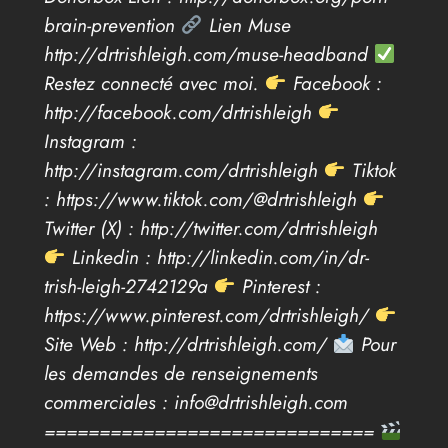
brain-prevention
Lien Muse
http://drtrishleigh.com/muse-headband
Restez connecté avec moi.
Facebook :
http://facebook.com/drtrishleigh
Instagram :
http://instagram.com/drtrishleigh
Tiktok
: https://www.tiktok.com/@drtrishleigh
Twitter (X) : http://twitter.com/drtrishleigh
Linkedin : http://linkedin.com/in/dr-
trish-leigh-2742129a
Pinterest :
https://www.pinterest.com/drtrishleigh/
Site Web : http://drtrishleigh.com/
Pour
les demandes de renseignements
commerciales : info@drtrishleigh.com
==============================