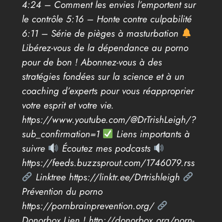
4:24 – Comment les envies l’emportent sur
le contrôle 5:16 – Honte contre culpabilité
6:11 – Série de pièges à masturbation
Libérez-vous de la dépendance au porno
pour de bon ! Abonnez-vous à des
stratégies fondées sur la science et à un
coaching d’experts pour vous réapproprier
votre esprit et votre vie.
https://www.youtube.com/@DrTrishLeigh/?
sub_confirmation=1
Liens importants à
suivre
Écoutez mes podcasts
https://feeds.buzzsprout.com/1746079.rss
Linktree https://linktr.ee/Drtrishleigh
Prévention du porno
https://pornbrainprevention.org/
Donorbox Lien ! http://donorbox.org/porn-