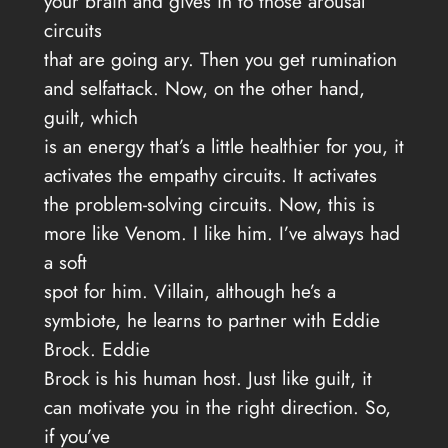
your brain and gives in to those arousal
circuits
that are going ary. Then you get rumination
and selfattack. Now, on the other hand,
guilt, which
is an energy that’s a little healthier for you, it
activates the empathy circuits. It activates
the problem-solving circuits. Now, this is
more like Venom. I like him. I’ve always had
a soft
spot for him. Villain, although he’s a
symbiote, he learns to partner with Eddie
Brock. Eddie
Brock is his human host. Just like guilt, it
can motivate you in the right direction. So,
if you’ve