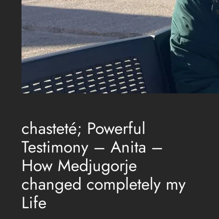
chasteté; Powerful
Testimony – Anita –
How Medjugorje
changed completely my
Life