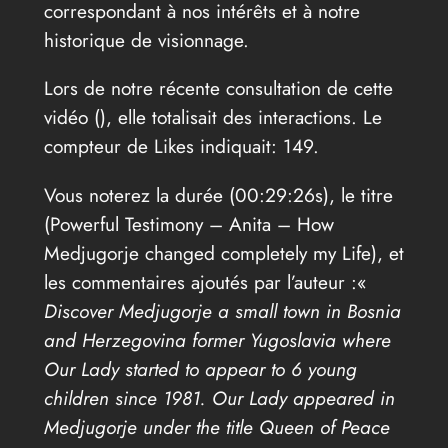
correspondant à nos intérêts et à notre
historique de visionnage.
Lors de notre récente consultation de cette
vidéo (
), elle totalisait des interactions. Le
compteur de Likes indiquait: 149.
Vous noterez la durée (00:29:26s), le titre
(Powerful Testimony – Anita – How
Medjugorje changed completely my Life), et
les commentaires ajoutés par l’auteur :«
Discover Medjugorje a small town in Bosnia
and Herzegovina former Yugoslavia where
Our Lady started to appear to 6 young
children since 1981. Our Lady appeared in
Medjugorje under the title Queen of Peace