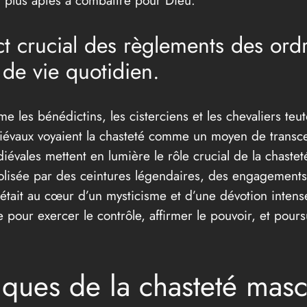
it plus aptes à combattre pour Dieu.
ect crucial des règlements des or
de vie quotidien.
les bénédictins, les cisterciens et les chevaliers teu
iévaux voyaient la chasteté comme un moyen de transcen
iévales mettent en lumière le rôle crucial de la chastet
mbolisée par des ceintures légendaires, des engagements
n, était au cœur d’un mysticisme et d’une dévotion inten
 pour exercer le contrôle, affirmer le pouvoir, et pours
ques de la chasteté masc