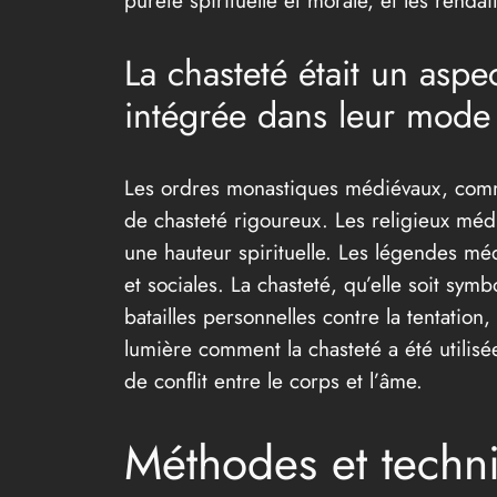
pureté spirituelle et morale, et les renda
La chasteté était un asp
intégrée dans leur mode 
Les ordres monastiques médiévaux, comme 
de chasteté rigoureux. Les religieux méd
une hauteur spirituelle. Les légendes méd
et sociales. La chasteté, qu’elle soit sy
batailles personnelles contre la tentatio
lumière comment la chasteté a été utilisée
de conflit entre le corps et l’âme.
Méthodes et techni