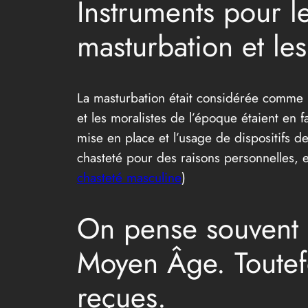
Instruments pour l
masturbation et les
La masturbation était considérée comme 
et les moralistes de l’époque étaient en f
mise en place et l’usage de dispositifs 
chasteté pour des raisons personnelles, et
chasteté masculine
)
On pense souvent q
Moyen Âge. Toutefo
reçues.