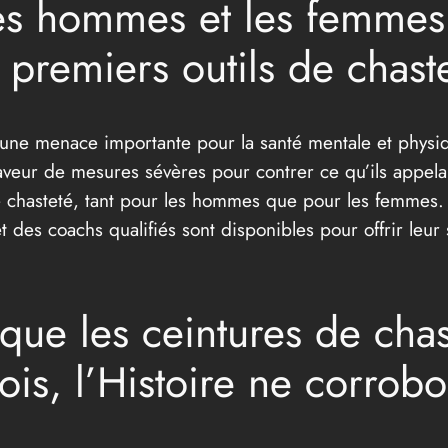
es hommes et les femmes :
 premiers outils de chast
une menace importante pour la santé mentale et physiq
aveur de mesures sévères pour contrer ce qu’ils appelaie
de chasteté, tant pour les hommes que pour les femmes.
 des coachs qualifiés sont disponibles pour offrir leur 
ue les ceintures de chas
is, l’Histoire ne corrobo