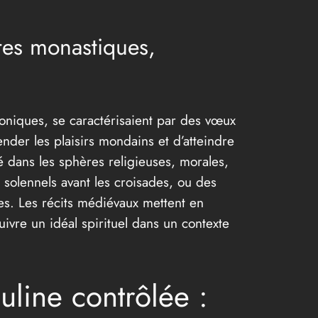
dres monastiques,
toniques, se caractérisaient par des vœux
der les plaisirs mondains et d’atteindre
é dans les sphères religieuses, morales,
 solennels avant les croisades, ou des
ses. Les récits médiévaux mettent en
uivre un idéal spirituel dans un contexte
uline contrôlée :