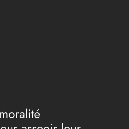
 moralité
pour asseoir leur