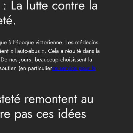
 La lutte contre la
eté.
ue à l’époque victorienne. Les médecins
nt « l’auto-abus ». Cela a résulté dans la
 De nos jours, beaucoup choisissent la
soutien (en particulier
ce service pour la
teté remontent au
re pas ces idées