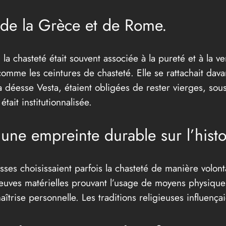
s de la Grèce et de Rome.
la chasteté était souvent associée à la pureté et à la ver
me les ceintures de chasteté. Elle se rattachait davan
la déesse Vesta, étaient obligées de rester vierges, sou
était institutionnalisée.
 une empreinte durable sur l’hist
sses choisissaient parfois la chasteté de manière volont
 preuves matérielles prouvant l’usage de moyens physique
aîtrise personnelle. Les traditions religieuses influençai