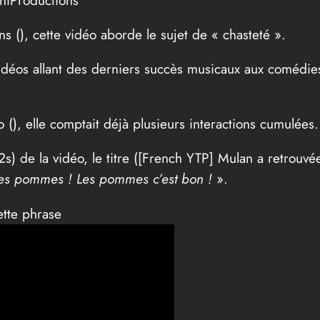
ns (
), cette vidéo aborde le sujet de « chasteté ».
déos allant des derniers succès musicaux aux comédies
o (
), elle comptait déjà plusieurs interactions cumulées
s) de la vidéo, le titre ([French YTP] Mulan a retrouvée
s pommes ! Les pommes c’est bon !
».
ette phrase