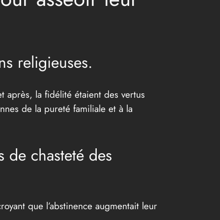
ns religieuses.
après, la fidélité étaient des vertus
nes de la pureté familiale et à la
s de chasteté des
croyant que l’abstinence augmentait leur