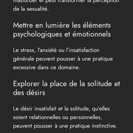
de la sexualité.
Mettre en lumière les éléments
psychologiques et émotionnels
Le stress, l’anxiété ou l’insatisfaction
générale peuvent pousser à une pratique
excessive dans ce domaine.
Explorer la place de la solitude et
des désirs
Le désir insatisfait et la solitude, qu’elles
soient relationnelles ou personnelles,
peuvent pousser à une pratique instinctive.