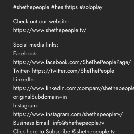
#shethepeople #healthtips #soloplay
Check out our website-
https://www.shethepeople.tv/
Social media links:
Facebook-
https://www.facebook.com/SheThePeoplePage/
Twitter- https://twitter.com/SheThePeople
LinkedIn-
https://www.linkedin.com/company/shethepeopl
originalSubdomain=in
Instagram-
https://www.instagram.com/shethepeopletv/
Business Email: info@shethepeople.tv
Click here to Subscribe @shethepeople.tv