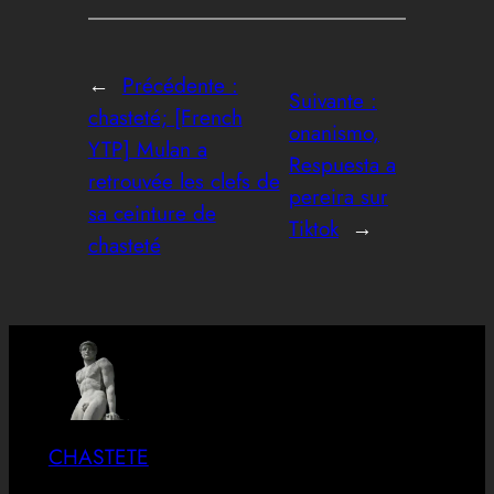
←
Précédente :
Suivante :
chasteté; [French
onanismo,
YTP] Mulan a
Respuesta a
retrouvée les clefs de
pereira sur
sa ceinture de
Tiktok
→
chasteté
CHASTETE