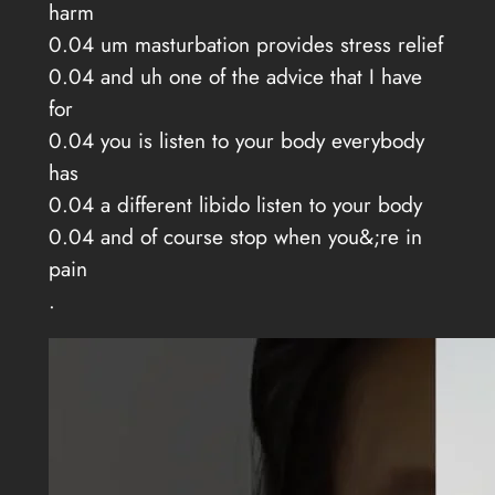
harm
0.04 um masturbation provides stress relief
0.04 and uh one of the advice that I have
for
0.04 you is listen to your body everybody
has
0.04 a different libido listen to your body
0.04 and of course stop when you&;re in
pain
.