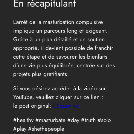
En récapitulant
L’arrêt de la masturbation compulsive
implique un parcours long et exigeant.
Grâce à un plan détaillé et un soutien
approprié, il devient possible de franchir
cette étape et de savourer les bienfaits
d’une vie plus équilibrée, centrée sur des
projets plus gratifiants.
Si vous désirez accéder à la vidéo sur
YouTube, veuillez cliquer sur ce lien :
le post original:
Cliquer ici
#healthy #masturbate #day #truth #solo
#play #shethepeople