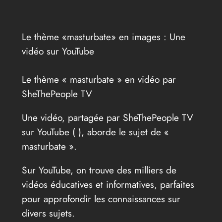
Le thème «masturbate» en images : Une
vidéo sur YouTube
Le thème « masturbate » en vidéo par
SheThePeople TV
Une vidéo, partagée par SheThePeople TV
sur YouTube (
), aborde le sujet de «
masturbate ».
Sur YouTube, on trouve des milliers de
vidéos éducatives et informatives, parfaites
pour approfondir les connaissances sur
divers sujets.