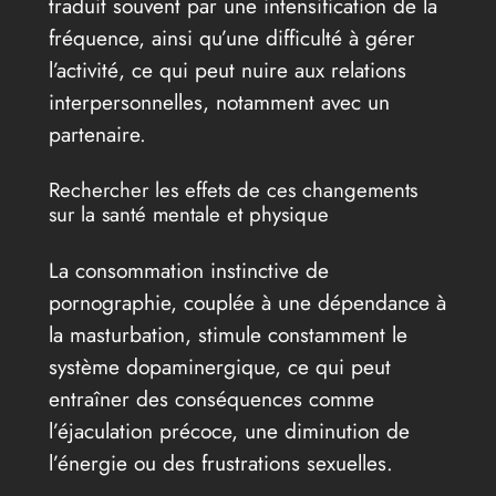
traduit souvent par une intensification de la
fréquence, ainsi qu’une difficulté à gérer
l’activité, ce qui peut nuire aux relations
interpersonnelles, notamment avec un
partenaire.
Rechercher les effets de ces changements
sur la santé mentale et physique
La consommation instinctive de
pornographie, couplée à une dépendance à
la masturbation, stimule constamment le
système dopaminergique, ce qui peut
entraîner des conséquences comme
l’éjaculation précoce, une diminution de
l’énergie ou des frustrations sexuelles.