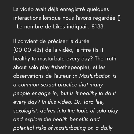
La vidéo avait déjà enregistré quelques
interactions lorsque nous l’avons regardée (
)
. Le nombre de Likes indiquait: 8133.
Il convient de préciser la durée
(00:00:43s) de la vidéo, le titre (Is it
healthy to masturbate every day? The truth
about solo play #shethepeople), et les
observations de l’auteur :«
Masturbation is
a common sexual practice that many
people engage in, but is it healthy to do it
every day? In this video, Dr. Tara lee,
sexologist, delves into the topic of solo play
and explore the health benefits and
potential risks of masturbating on a daily