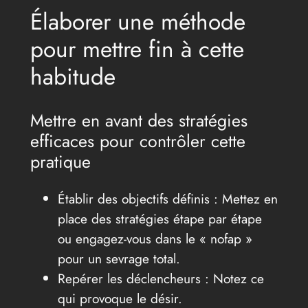
Élaborer une méthode
pour mettre fin à cette
habitude
Mettre en avant des stratégies
efficaces pour contrôler cette
pratique
Établir des objectifs définis : Mettez en
place des stratégies étape par étape
ou engagez-vous dans le « nofap »
pour un sevrage total.
Repérer les déclencheurs : Notez ce
qui provoque le désir.