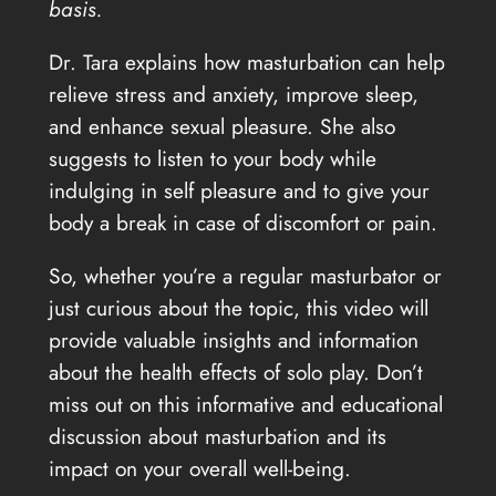
basis.
Dr. Tara explains how masturbation can help
relieve stress and anxiety, improve sleep,
and enhance sexual pleasure. She also
suggests to listen to your body while
indulging in self pleasure and to give your
body a break in case of discomfort or pain.
So, whether you’re a regular masturbator or
just curious about the topic, this video will
provide valuable insights and information
about the health effects of solo play. Don’t
miss out on this informative and educational
discussion about masturbation and its
impact on your overall well-being.