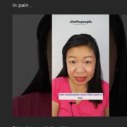
in pain .