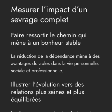
Mesurer l’impact d’un
sevrage complet
Faire ressortir le chemin qui
mène à un bonheur stable
La réduction de la dépendance mène à des
avantages durables dans la vie personnelle,
sociale et professionnelle.
Illustrer l’évolution vers des
relations plus saines et plus
équilibrées