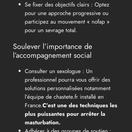
Se fixer des objectifs clairs : Optez
pour une approche progressive ou
participez au mouvement « nofap »
pour un sevrage total.
Soulever l’importance de
l’accompagnement social
Consulter un sexologue : Un
professionnel pourra vous offrir des
solutions personnalisées notamment
l’équipe de chastete.fr installé en
France.
C’est une des techniques les
plus puissantes pour arrêter la
masturbation.
Adhérer à des groupes de soutien :