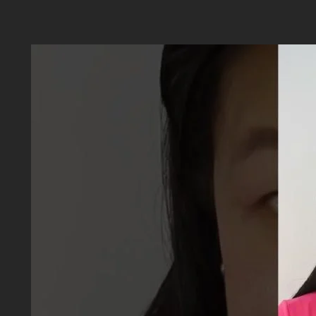
Aller
au
contenu