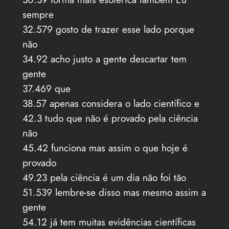
sempre
32.579 gosto de trazer esse lado porque
não
34.92 acho justo a gente descartar tem
gente
37.469 que
38.57 apenas considera o lado científico e
42.3 tudo que não é provado pela ciência
não
45.42 funciona mas assim o que hoje é
provado
49.23 pela ciência é um dia não foi tão
51.539 lembre-se disso mas mesmo assim a
gente
54.12 já tem muitas evidências científicas