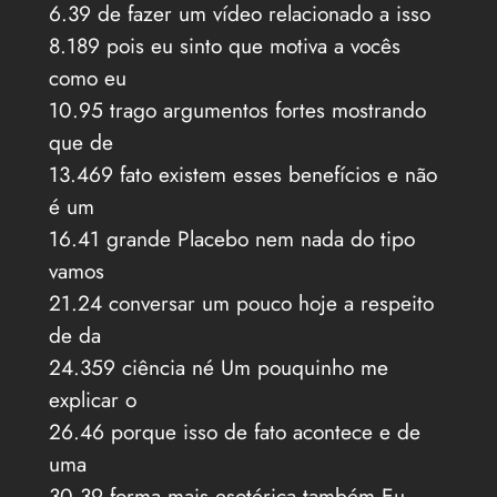
6.39 de fazer um vídeo relacionado a isso
8.189 pois eu sinto que motiva a vocês
como eu
10.95 trago argumentos fortes mostrando
que de
13.469 fato existem esses benefícios e não
é um
16.41 grande Placebo nem nada do tipo
vamos
21.24 conversar um pouco hoje a respeito
de da
24.359 ciência né Um pouquinho me
explicar o
26.46 porque isso de fato acontece e de
uma
30.39 forma mais esotérica também Eu