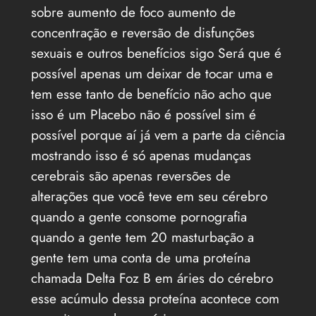
sobre aumento de foco aumento de
concentração e reversão de disfunções
sexuais e outros benefícios sigo Será que é
possível apenas um deixar de tocar uma e
tem esse tanto de benefício não acho que
isso é um Placebo não é possível sim é
possível porque aí já vem a parte da ciência
mostrando isso é só apenas mudanças
cerebrais são apenas reversões de
alterações que você teve em seu cérebro
quando a gente consome pornografia
quando a gente tem 20 masturbação a
gente tem uma conta de uma proteína
chamada Delta Foz B em áries do cérebro
esse acúmulo dessa proteína acontece com