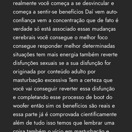
realmente você começa a se desvincular e
começa a sentir-se benefícios Daí vem auto-
confiança vem a concentração que de fato é
verdade só está associado essas mudanças
cerebrais você consegue o melhor foco
consegue responder melhor determinadas
situações tem mais energia também reverte
disfunções sexuais se a sua disfunção for
originada por conteúdo adulto por
masturbação excessiva Tem a certeza que
você vai conseguir reverter essa disfunção
e completando esse processo de boot do
woofer então sim os benefícios são reais e
essa parte já é comprovada cientificamente
além de tudo isso temos que lembrar uma
coisa também o vício em masturbação e