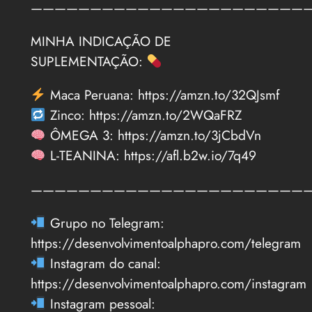
———————————————————————
MINHA INDICAÇÃO DE
SUPLEMENTAÇÃO:
Maca Peruana: https://amzn.to/32QJsmf
Zinco: https://amzn.to/2WQaFRZ
ÔMEGA 3: https://amzn.to/3jCbdVn
L-TEANINA: https://afl.b2w.io/7q49
———————————————————————
Grupo no Telegram:
https://desenvolvimentoalphapro.com/telegram
Instagram do canal:
https://desenvolvimentoalphapro.com/instagram
Instagram pessoal: