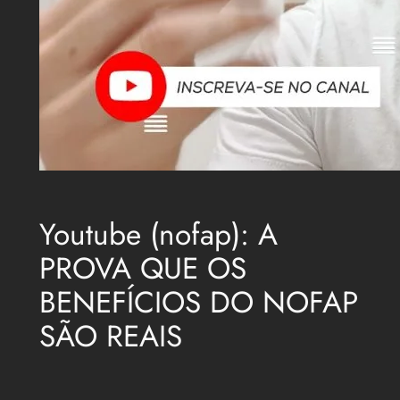
Youtube (nofap): A
PROVA QUE OS
BENEFÍCIOS DO NOFAP
SÃO REAIS