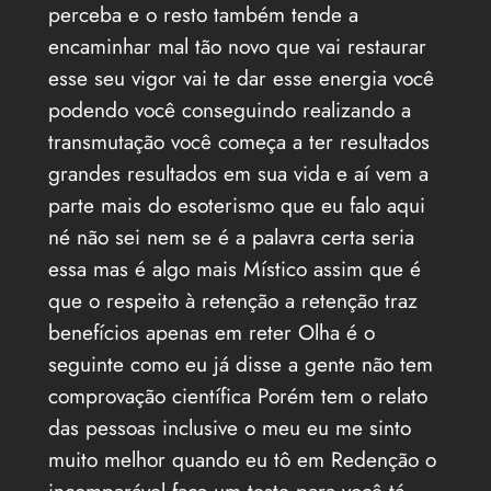
perceba e o resto também tende a
encaminhar mal tão novo que vai restaurar
esse seu vigor vai te dar esse energia você
podendo você conseguindo realizando a
transmutação você começa a ter resultados
grandes resultados em sua vida e aí vem a
parte mais do esoterismo que eu falo aqui
né não sei nem se é a palavra certa seria
essa mas é algo mais Místico assim que é
que o respeito à retenção a retenção traz
benefícios apenas em reter Olha é o
seguinte como eu já disse a gente não tem
comprovação científica Porém tem o relato
das pessoas inclusive o meu eu me sinto
muito melhor quando eu tô em Redenção o