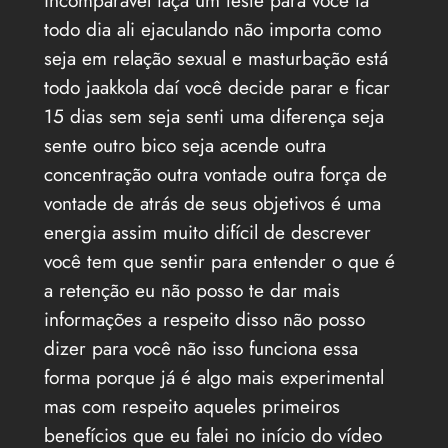
incomparável faça um teste para você tá
todo dia ali ejaculando não importa como
seja em relação sexual e masturbação está
todo jaakkola daí você decide parar e ficar
15 dias sem seja senti uma diferença seja
sente outro bico seja acende outra
concentração outra vontade outra força de
vontade de atrás de seus objetivos é uma
energia assim muito difícil de descrever
você tem que sentir para entender o que é
a retenção eu não posso te dar mais
informações a respeito disso não posso
dizer para você não isso funciona essa
forma porque já é algo mais experimental
mas com respeito aqueles primeiros
benefícios que eu falei no início do vídeo