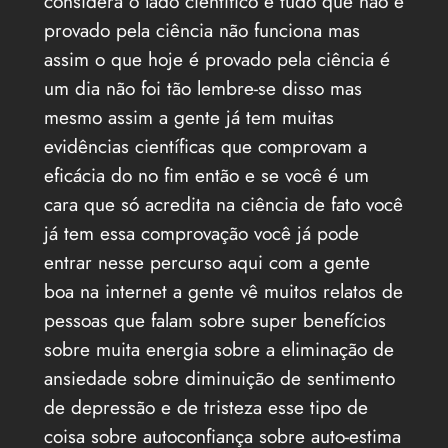
considera o lado científico e tudo que não é
provado pela ciência não funciona mas
assim o que hoje é provado pela ciência é
um dia não foi tão lembre-se disso mas
mesmo assim a gente já tem muitas
evidências científicas que comprovam a
eficácia do no fim então e se você é um
cara que só acredita na ciência de fato você
já tem essa comprovação você já pode
entrar nesse percurso aqui com a gente
boa na internet a gente vê muitos relatos de
pessoas que falam sobre super benefícios
sobre muita energia sobre a eliminação de
ansiedade sobre diminuição de sentimento
de depressão e de tristeza esse tipo de
coisa sobre autoconfiança sobre auto-estima