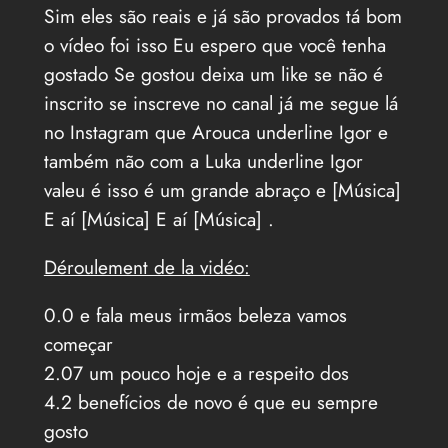
Sim eles são reais e já são provados tá bom
o vídeo foi isso Eu espero que você tenha
gostado Se gostou deixa um like se não é
inscrito se inscreve no canal já me segue lá
no Instagram que Arouca underline Igor e
também não com a Luka underline Igor
valeu é isso é um grande abraço e [Música]
E aí [Música] E aí [Música] .
Déroulement de la vidéo:
0.0 e fala meus irmãos beleza vamos
começar
2.07 um pouco hoje e a respeito dos
4.2 benefícios de novo é que eu sempre
gosto