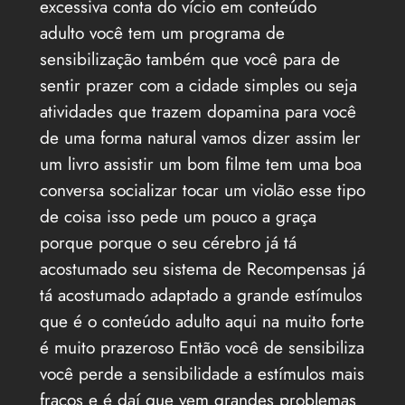
excessiva conta do vício em conteúdo
adulto você tem um programa de
sensibilização também que você para de
sentir prazer com a cidade simples ou seja
atividades que trazem dopamina para você
de uma forma natural vamos dizer assim ler
um livro assistir um bom filme tem uma boa
conversa socializar tocar um violão esse tipo
de coisa isso pede um pouco a graça
porque porque o seu cérebro já tá
acostumado seu sistema de Recompensas já
tá acostumado adaptado a grande estímulos
que é o conteúdo adulto aqui na muito forte
é muito prazeroso Então você de sensibiliza
você perde a sensibilidade a estímulos mais
fracos e é daí que vem grandes problemas