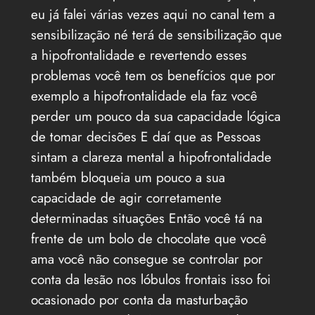
eu já falei várias vezes aqui no canal tem a
sensibilização né terá de sensibilização que
a hipofrontalidade e revertendo esses
problemas você tem os benefícios que por
exemplo a hipofrontalidade ela faz você
perder um pouco da sua capacidade lógica
de tomar decisões E daí que as Pessoas
sintam a clareza mental a hipofrontalidade
também bloqueia um pouco a sua
capacidade de agir corretamente
determinadas situações Então você tá na
frente de um bolo de chocolate que você
ama você não consegue se controlar por
conta da lesão nos lóbulos frontais isso foi
ocasionado por conta da masturbação