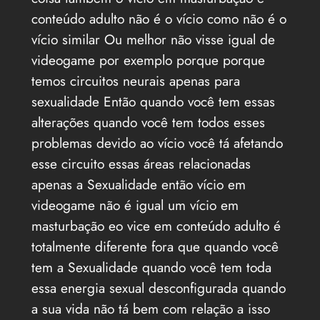
conteúdo adulto não é o vício como não é o
vício similar Ou melhor não visse igual de
videogame por exemplo porque porque
temos circuitos neurais apenas para
sexualidade Então quando você tem essas
alterações quando você tem todos esses
problemas devido ao vício você tá afetando
esse circuito essas áreas relacionadas
apenas a Sexualidade então vício em
videogame não é igual um vício em
masturbação eo vice em conteúdo adulto é
totalmente diferente fora que quando você
tem a Sexualidade quando você tem toda
essa energia sexual desconfigurada quando
a sua vida não tá bem com relação a isso