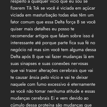
respeito a qualquer vício que eu sou se
fizerem Tik Tok se você é viciada em açúcar
viciada em masturbação todas elas têm um
fator comum que essa Delta força B se você
quiser mais detalhes eu posso te
recomendar artigos que falam sobre isso é
interessante até porque parte fica sua fé no
negócio né mas sim você tem alguma dessa
Delta após B que vai fazer mudanças lá em
suas sinapses e suas conexões nervosas
que vai trazer alterações cerebrais que vai
te causar ânsia pelo vício e vai te deixar
naquele com fumo excessivo é eternamente
se você não tomar nenhuma atitude e essas
mudanças cerebrais Ei e vem devido ao
cúmulo dessa proteína são mudanças que