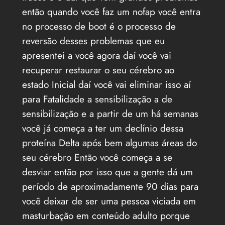
então quando você faz um nofap você entra
no processo de boot é o processo de
reversão desses problemas que eu
apresentei a você agora daí você vai
recuperar restaurar o seu cérebro ao
estado Inicial daí você vai eliminar isso aí
para Fatalidade a sensibilização a de
sensibilização e a partir de um há semanas
você já começa a ter um declínio dessa
proteína Delta após bem algumas áreas do
seu cérebro Então você começa a se
desviar então por isso que a gente dá um
período de aproximadamente 90 dias para
você deixar de ser uma pessoa viciada em
masturbação em conteúdo adulto porque