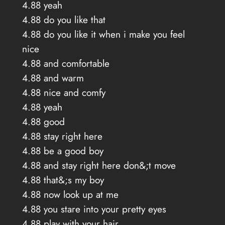
4.88 yeah
4.88 do you like that
4.88 do you like it when i make you feel
nice
4.88 and comfortable
4.88 and warm
4.88 nice and comfy
4.88 yeah
4.88 good
4.88 stay right here
4.88 be a good boy
4.88 and stay right here don&;t move
4.88 that&;s my boy
4.88 now look up at me
4.88 you stare into your pretty eyes
4.88 play with your hair