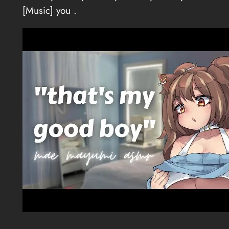
[Music] you .