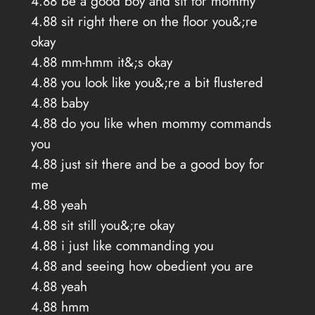
4.88 be a good boy and sit for mommy
4.88 sit right there on the floor you&;re
okay
4.88 mm-hmm it&;s okay
4.88 you look like you&;re a bit flustered
4.88 baby
4.88 do you like when mommy commands
you
4.88 just sit there and be a good boy for
me
4.88 yeah
4.88 sit still you&;re okay
4.88 i just like commanding you
4.88 and seeing how obedient you are
4.88 yeah
4.88 hmm