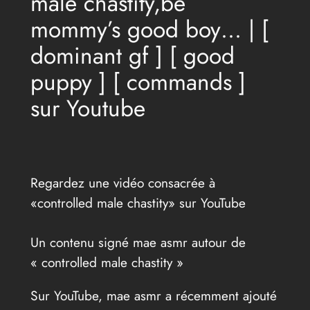
male chastity,be
mommy’s good boy… | [
dominant gf ] [ good
puppy ] [ commands ]
sur Youtube
Regardez une vidéo consacrée à
«controlled male chastity» sur YouTube
Un contenu signé mae asmr autour de
« controlled male chastity »
Sur YouTube, mae asmr a récemment ajouté