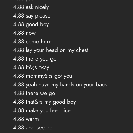
4.88 ask nicely
4.88 say please
4.88 good boy
4.88 now
4.88 come here
4.88 lay your head on my chest
4.88 there you go
4.88 it&;s okay
4.88 mommy&;s got you
4.88 yeah have my hands on your back
4.88 there we go
4.88 that&;s my good boy
4.88 make you feel nice
4.88 warm
4.88 and secure