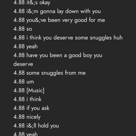
4.88 it&;s okay
4.88 i&;m gonna lay down with you
4.88 you&;ve been very good for me
4.88 so
4.88 i think you deserve some snuggles huh
4.88 yeah
4.88 have you been a good boy you
deserve
4.88 some snuggles from me
4.88 um
4.88 [Music]
4.88 i think
4.88 if you ask
4.88 nicely
4.88 i&;ll hold you
4.88 yeah