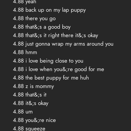
4.88 yeah
4.88 back up on my lap puppy
4.88 there you go
4.88 that&;s a good boy
4.88 that&;s it right there it&;s okay
4.88 just gonna wrap my arms around you
4.88 hmm
4.88 i love being close to you
4.88 i love when you&;re good for me
4.88 the best puppy for me huh
4.88 z is mommy
4.88 that&;s it
4.88 it&;s okay
4.88 um
4.88 you&;re nice
4.88 squeeze