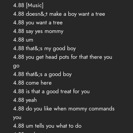
4.88 [Music]
4.88 doesn&;t make a boy want a tree
4.88 you want a tree
4.88 say yes mommy
4.88 um
4.88 that&;s my good boy
4.88 you get head pots for that there you
go
4.88 that&;s a good boy
4.88 come here
4.88 is that a good treat for you
4.88 yeah
4.88 do you like when mommy commands
you
4.88 um tells you what to do