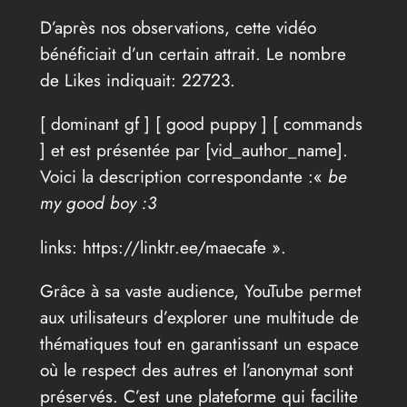
D’après nos observations, cette vidéo
bénéficiait d’un certain attrait. Le nombre
de Likes indiquait: 22723.
[ dominant gf ] [ good puppy ] [ commands
] et est présentée par [vid_author_name].
Voici la description correspondante :«
be
my good boy :3
links: https://linktr.ee/maecafe ».
Grâce à sa vaste audience, YouTube permet
aux utilisateurs d’explorer une multitude de
thématiques tout en garantissant un espace
où le respect des autres et l’anonymat sont
préservés. C’est une plateforme qui facilite