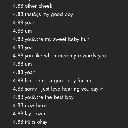
4.88 other cheek
4.88 that&;s my good boy
4.88 yeah
4.88 um
4.88 you&;re my sweet baby huh
4.88 yeah
4.88 you like when mommy rewards you
4.88 um
4.88 yeah
4.88 like being a good boy for me
4.88 sorry i just love hearing you say it
4.88 you&;re the best boy
4.88 now here
4.88 lay down
4.88 it&;s okay