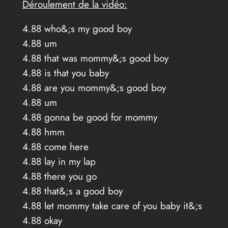
Déroulement de la vidéo:
4.88 who&;s my good boy
4.88 um
4.88 that was mommy&;s good boy
4.88 is that you baby
4.88 are you mommy&;s good boy
4.88 um
4.88 gonna be good for mommy
4.88 hmm
4.88 come here
4.88 lay in my lap
4.88 there you go
4.88 that&;s a good boy
4.88 let mommy take care of you baby it&;s
4.88 okay