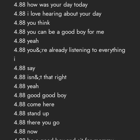
4.88 how was your day today
4.88 i love hearing about your day
4.88 you think
4.88 you can be a good boy for me
4.88 yeah
4.88 you&;re already listening to everything
i
4.88 say
4.88 isn&;t that right
4.88 yeah
4.88 good good boy
4.88 come here
4.88 stand up
4.88 there you go
4.88 now