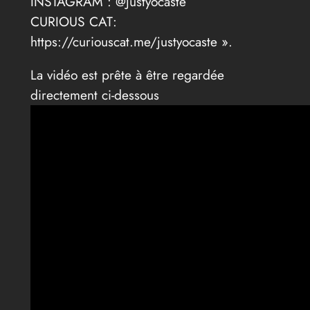
INSTAGRAM : @Justyocaste
CURIOUS CAT:
https://curiouscat.me/justyocaste ».
La vidéo est prête à être regardée
directement ci-dessous