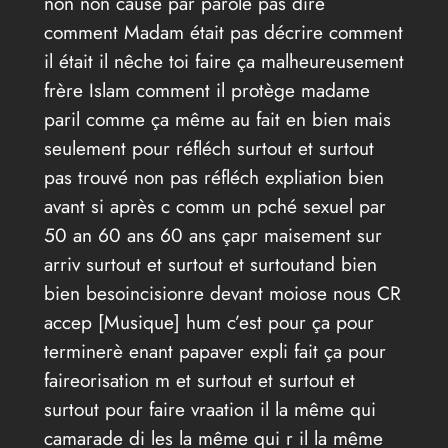
non non causé par parole pas dire
comment Madam était pas décrire comment
il était il nêche toi faire ça malheureusement
frère Islam comment il protège madame
paril comme ça même au fait en bien mais
seulement pour réfléch surtout et surtout
pas trouvé non pas réfléch expliation bien
avant si après c comm un pché sexuel par
50 an 60 ans 60 ans çapr maisement sur
arriv surtout et surtout et surtoutand bien
bien besoincisionre devant moiose nous CR
accep [Musique] hum c’est pour ça pour
terminerè enant papaver expli fait ça pour
faireorisation m et surtout et surtout et
surtout pour faire vraation il la même qui
camarade di les la même qui r il la même