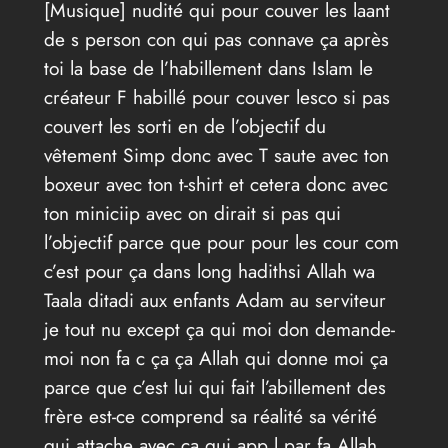
[Musique] nudité qui pour couver les laant
de s person con qui pas connave ça après
toi la base de l’habillement dans Islam le
créateur F habillé pour couver lesco si pas
couvert les sorti en de l’objectif du
vêtement Simp donc avec T saute avec ton
boxeur avec ton t-shirt et cetera donc avec
ton miniciip avec on dirait si pas qui
l’objectif parce que pour pour les cour com
c’est pour ça dans long hadithsi Allah wa
Taala ditadi aux enfants Adam au serviteur
je tout nu except ça qui moi don demande-
moi non fa c ça ça Allah qui donne moi ça
parce que c’est lui qui fait l’abillement des
frère est-ce comprend sa réalité sa vérité
qui attache avec ça qui app l par fa Allah