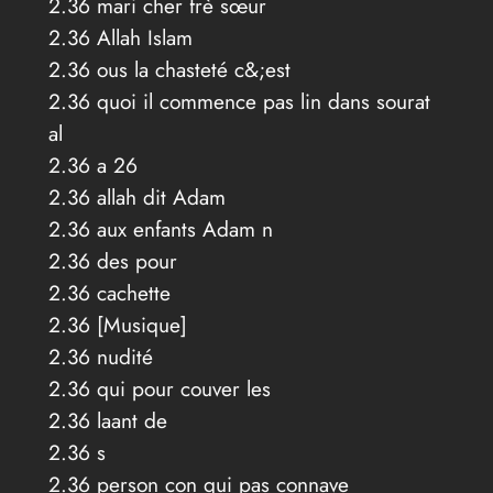
2.36 mari cher frè sœur
2.36 Allah Islam
2.36 ous la chasteté c&;est
2.36 quoi il commence pas lin dans sourat
al
2.36 a 26
2.36 allah dit Adam
2.36 aux enfants Adam n
2.36 des pour
2.36 cachette
2.36 [Musique]
2.36 nudité
2.36 qui pour couver les
2.36 laant de
2.36 s
2.36 person con qui pas connave