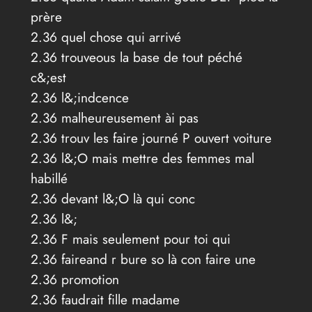
prère
2.36 quel chose qui arrivé
2.36 trouveous la base de tout péché
c&;est
2.36 l&;indcence
2.36 malheureusement ài pas
2.36 trouv les faire journé P ouvert voiture
2.36 l&;O mais mettre des femmes mal
habillé
2.36 devant l&;O là qui conc
2.36 l&;
2.36 F mais seulement pour toi qui
2.36 faireand r bure so là con faire une
2.36 promotion
2.36 faudrait fille madame