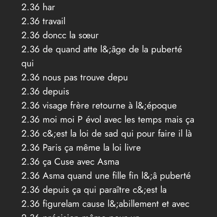
2.36 har
2.36 travail
2.36 doncc la sœur
2.36 de quand atte l&;âge de la puberté
qui
2.36 nous pas trouve depu
2.36 depuis
2.36 visage frère retourne à l&;époque
2.36 moi moi P évol avec les temps mais ça
2.36 c&;est la loi de sad qui pour faire il là
2.36 Paris ça même la loi livre
2.36 ça Cuse avec Asma
2.36 Asma quand une fille fin l&;â puberté
2.36 depuis ça qui paraître c&;est la
2.36 figurelam cause l&;abillement et avec