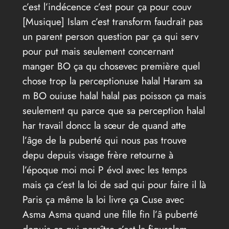
c’est l’indécence c’est pour ça pour couv
[Musique] Islam c’est transform faudrait pas
un parent person question par ça qui serv
pour put mais seulement concernant
manger BO ça qu chosevec première quel
chose trop la perceptionuse halal Haram sa
m BO ouiuse halal halal pas poisson ça mais
seulement qu parce que sa perception halal
har travail doncc la sœur de quand atte
l’âge de la puberté qui nous pas trouve
depu depuis visage frère retourne à
l’époque moi moi P évol avec les temps
mais ça c’est la loi de sad qui pour faire il là
Paris ça même la loi livre ça Cuse avec
Asma Asma quand une fille fin l’â puberté
depuis ça qui paraître c’est la figurelam