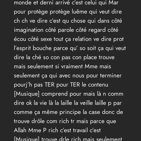
monde et derni arrivé c’est celui qui Mar
pour protège protège luême qui veut dire
ch ch ve dire c’est qu chose qui dans côté
imagination côté parole côté regard côté
écou côté sexe tout ça relation ve dire prot
l’esprit bouche parce qu’ so soit ça qui veut
dire la ché so con pas con place trouve
mais seulement si vraiment Mme mais
seulement ça qui avec nous pour terminer
pourj’h pas TER pour TER le contenu
[Musique] comprend pour mais là n comm
dire ok la vie là la laille la veille laille p par
comme ça même principe la case donc de
trouve drôle com rich tr mais parce que
Allah Mme P rich c’est travail c’est
[Musique] trouve drle rich mais seulement