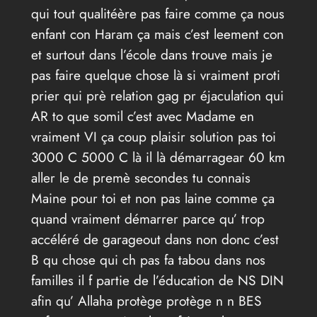
qui tout qualitéère pas faire comme ça nous
enfant con Haram ça mais c’est leement con
et surtout dans l’école dans trouve mais je
pas faire quelque chose là si vraiment proti
prier qui prè relation gag pr éjaculation qui
AR to que somil c’est avec Madame en
vraiment VI ça coup plaisir solution pas toi
3000 C 5000 C là il là démarragear 60 km
aller le de premè secondes tu connais
Maine pour toi et non pas laine comme ça
quand vraiment démarrer parce qu’ trop
accéléré de garageout dans non donc c’est
B qu chose qui ch pas fa tabou dans nos
familles il f partie de l’éducation de NS DIN
afin qu’ Allaha protège protège n n BES