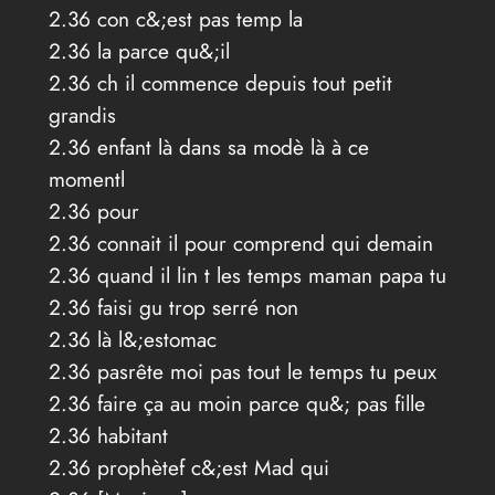
2.36 con c&;est pas temp la
2.36 la parce qu&;il
2.36 ch il commence depuis tout petit
grandis
2.36 enfant là dans sa modè là à ce
momentl
2.36 pour
2.36 connait il pour comprend qui demain
2.36 quand il lin t les temps maman papa tu
2.36 faisi gu trop serré non
2.36 là l&;estomac
2.36 pasrête moi pas tout le temps tu peux
2.36 faire ça au moin parce qu&; pas fille
2.36 habitant
2.36 prophètef c&;est Mad qui