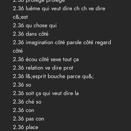
2.36 luême qui veut dire ch ch ve dire
c&;est
2.36 qu chose qui
2.36 dans côté
2.36 imagination côté parole côté regard
côté
2.36 écou côté sexe tout ça
2.36 relation ve dire prot
2.36 l&;esprit bouche parce qu&;
2.36 so
2.36 soit ça qui veut dire la
2.36 ché so
2.36 con
2.36 pas con
2.36 place