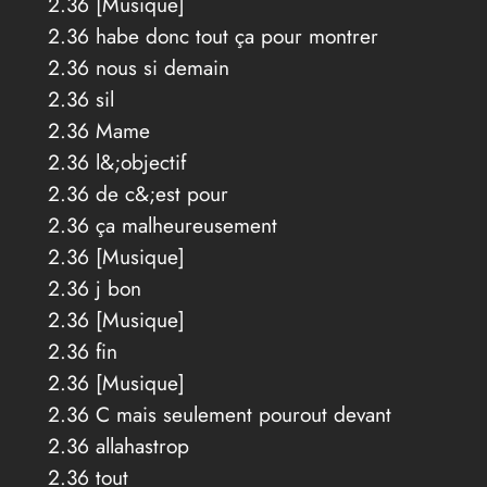
2.36 [Musique]
2.36 habe donc tout ça pour montrer
2.36 nous si demain
2.36 sil
2.36 Mame
2.36 l&;objectif
2.36 de c&;est pour
2.36 ça malheureusement
2.36 [Musique]
2.36 j bon
2.36 [Musique]
2.36 fin
2.36 [Musique]
2.36 C mais seulement pourout devant
2.36 allahastrop
2.36 tout