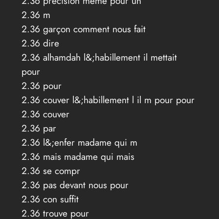
2.36 précision même pour un
2.36 m
2.36 garçon comment nous fait
2.36 dire
2.36 alhamdah l&;habillement il mettait
pour
2.36 pour
2.36 couver l&;habillement l il m pour pour
2.36 couver
2.36 par
2.36 l&;enfer madame qui m
2.36 mais madame qui mais
2.36 se compr
2.36 pas devant nous pour
2.36 con suffit
2.36 trouve pour