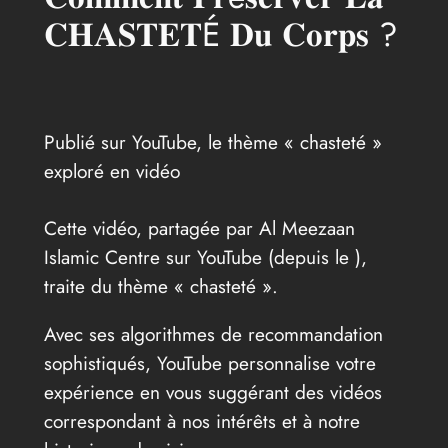
𝐂𝐇𝐀𝐒𝐓𝐄𝐓É 𝐃𝐮 𝐂𝐨𝐫𝐩𝐬 ?
Publié sur YouTube, le thème « chasteté »
exploré en vidéo
Cette vidéo, partagée par Al Meezaan
Islamic Centre sur YouTube (depuis le
),
traite du thème « chasteté ».
Avec ses algorithmes de recommandation
sophistiqués, YouTube personnalise votre
expérience en vous suggérant des vidéos
correspondant à nos intérêts et à notre