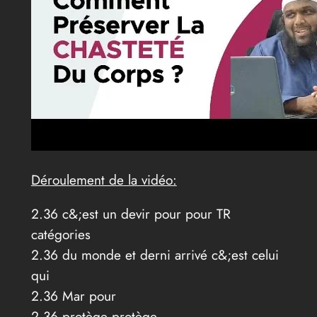
Déroulement de la vidéo:
2.36 c&;est un devir pour pour TR
catégories
2.36 du monde et derni arrivé c&;est celui
qui
2.36 Mar pour
2.36 protège protège