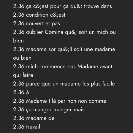
2.36 ça c&;est pour ça qu&; trouve dans
2.36 condition c&;est
2.36 couvert et pas
2.36 oublier Comina qu&; soit un mich ou
bien
2.36 madame sor qu&;il soit une madame
ou bien
2.36 mich commence pas Madame avant
qui faire
2.36 parce que un madame les plus facile
2.36 à
2.36 Madame t là par non non comme
2.36 ça manger manger mais
2.36 madame de
2.36 travail