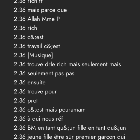
2.36 rich tr
2.36 mais parce que
2.36 Allah Mme P
2.36 rich
2.36 c&;est
2.36 travail c&;est
2.36 [Musique]
2.36 trouve drle rich mais seulement mais
2.36 seulement pas pas
2.36 ensuite
2.36 trouve pour
2.36 prot
2.36 c&;est mais pouramam
2.36 à qui nous réf
2.36 BM en tant qu&;un fille en tant qu&;un
2.36 jeune fille être sûr premier garçon qui