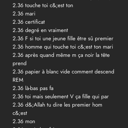
2.36 touche toi c&;est ton
2.36 mari
2.36 certificat
2.36 degré en vraiment
2.36 F si toi une jeune fille être sû premier
2.36 homme qui touche toi c&;est ton mari
2.36 après quand même m ça noir la tête
prend
2.36 papier à blanc vide comment descend
REM
2.36 là-bas pas fa
2.36 toi mais seulement V ça fille qui par
2.36 d&;Allah tu dire les premier hom
c&;est
2.36 mon