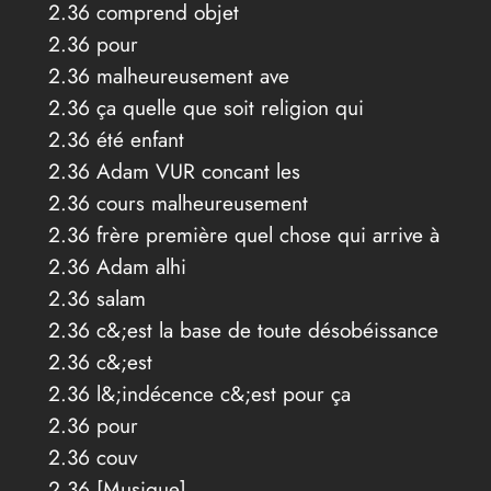
2.36 comprend objet
2.36 pour
2.36 malheureusement ave
2.36 ça quelle que soit religion qui
2.36 été enfant
2.36 Adam VUR concant les
2.36 cours malheureusement
2.36 frère première quel chose qui arrive à
2.36 Adam alhi
2.36 salam
2.36 c&;est la base de toute désobéissance
2.36 c&;est
2.36 l&;indécence c&;est pour ça
2.36 pour
2.36 couv
2.36 [Musique]