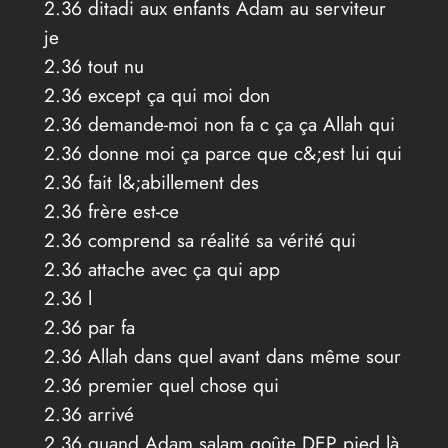
2.36 ditadi aux enfants Adam au serviteur
je
2.36 tout nu
2.36 except ça qui moi don
2.36 demande-moi non fa c ça ça Allah qui
2.36 donne moi ça parce que c&;est lui qui
2.36 fait l&;abillement des
2.36 frère est-ce
2.36 comprend sa réalité sa vérité qui
2.36 attache avec ça qui app
2.36 l
2.36 par fa
2.36 Allah dans quel avant dans même sour
2.36 premier quel chose qui
2.36 arrivé
2.36 quand Adam salam goûte DEP pied là