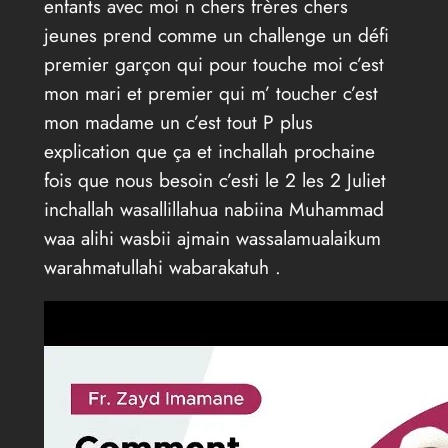
enfants avec moi n chers frères chers
jeunes prend comme un challenge un défi
premier garçon qui pour touche moi c’est
mon mari et premier qui m’ toucher c’est
mon madame un c’est tout P plus
explication que ça et inchallah prochaine
fois que nous besoin c’esti le 2 les 2 Juliet
inchallah wasallillahua nabiina Muhammad
waa alihi wasbii ajmain wassalamualaikum
warahmatullahi wabarakatuh .