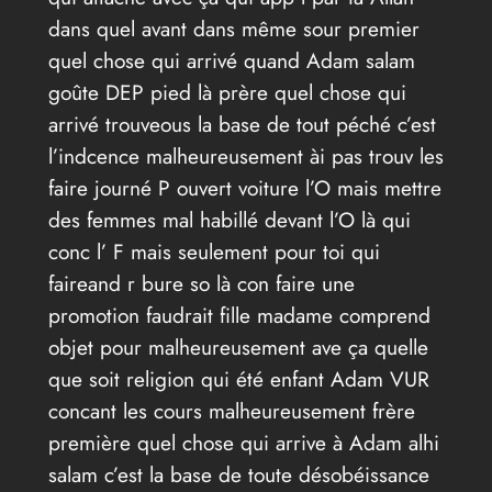
dans quel avant dans même sour premier
quel chose qui arrivé quand Adam salam
goûte DEP pied là prère quel chose qui
arrivé trouveous la base de tout péché c’est
l’indcence malheureusement ài pas trouv les
faire journé P ouvert voiture l’O mais mettre
des femmes mal habillé devant l’O là qui
conc l’ F mais seulement pour toi qui
faireand r bure so là con faire une
promotion faudrait fille madame comprend
objet pour malheureusement ave ça quelle
que soit religion qui été enfant Adam VUR
concant les cours malheureusement frère
première quel chose qui arrive à Adam alhi
salam c’est la base de toute désobéissance