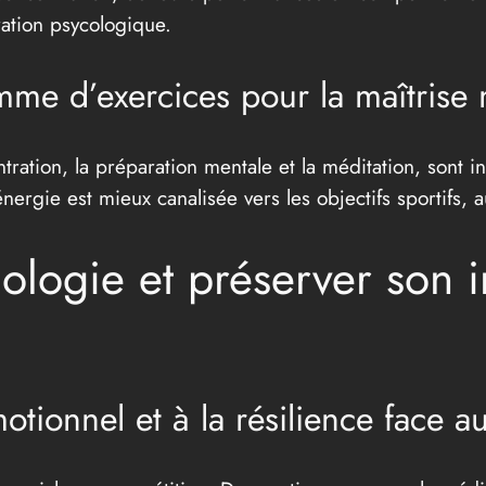
ation psycologique.
me d’exercices pour la maîtrise 
tration, la préparation mentale et la méditation, sont i
énergie est mieux canalisée vers les objectifs sportifs, 
ologie et préserver son i
tionnel et à la résilience face au