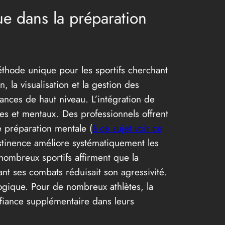
ue dans la préparation
éthode unique pour les sportifs cherchant
 la visualisation et la gestion des
ances de haut niveau. L’intégration de
es et mentaux. Des professionnels offrent
e préparation mentale (
à ce sujet voir ce
bstinence améliore systématiquement les
nombreux sportifs affirment que la
ant ses combats réduisait son agressivité.
ologique. Pour de nombreux athlètes, la
nfiance supplémentaire dans leurs