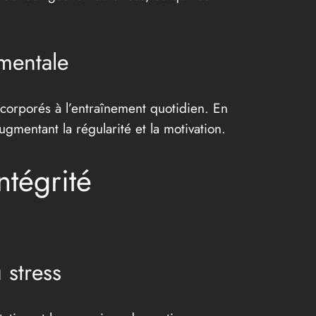
mentale
ncorporés à l’entraînement quotidien. En
augmentant la régularité et la motivation.
ntégrité
 stress