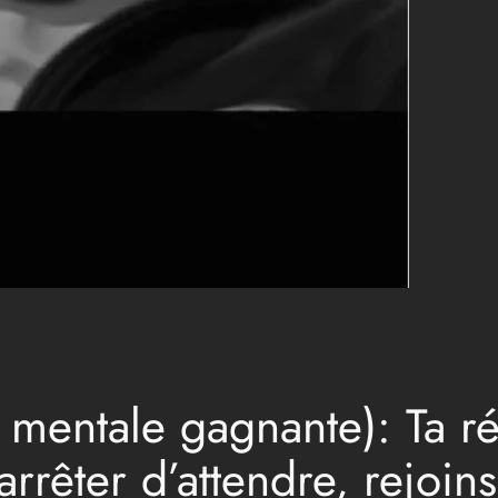
n mentale gagnante): Ta 
arrêter d’attendre, rejoin