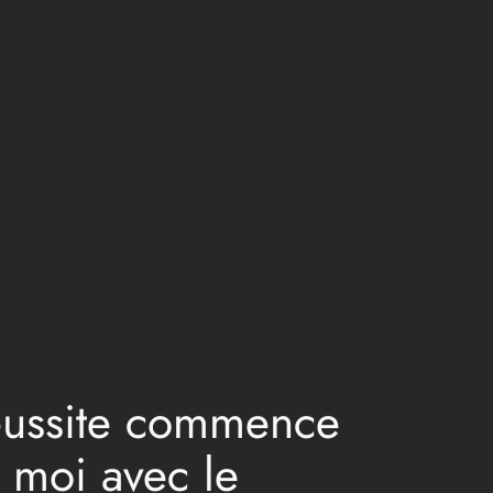
réussite commence
s moi avec le