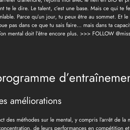
t te le dire. Le talent, c’est une base. Mais ce qui te f
nlable. Parce qu’un jour, tu peux être au sommet. Et le 
 joue pas dans ce que tu sais faire… mais dans ta capaci
r. Ton mental doit l’être encore plus. >>> FOLLOW @mis
programme d’entraînemen
es améliorations
act des méthodes sur le mental, y compris l’arrêt de la 
concentration, de leurs performances en compétition et 