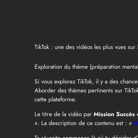
TikTok : une des vidéos les plus vues su
Exploration du thème (préparation menta
Si vous explorez TikTok, il y a des chan
Aborder des thèmes pertinents sur TikTok 
cette plateforme.
Le titre de la vidéo par
Mission Succès
e
». La description de ce contenu est :
«
@
Ta réussite commence là où tu décides d’