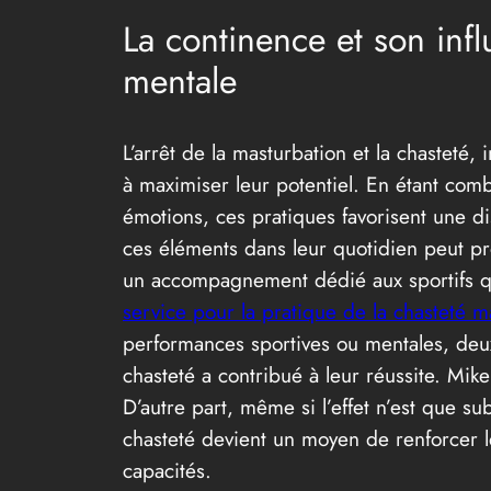
La continence et son infl
mentale
L’arrêt de la masturbation et la chastet
à maximiser leur potentiel. En étant comb
émotions, ces pratiques favorisent une d
ces éléments dans leur quotidien peut pr
un accompagnement dédié aux sportifs qui
service pour la pratique de la chasteté m
performances sportives ou mentales, deux
chasteté a contribué à leur réussite. Mike
D’autre part, même si l’effet n’est que su
chasteté devient un moyen de renforcer l
capacités.