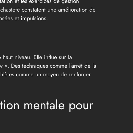
ation et les exercices de gestion
 chasteté constatent une amélioration de
nsées et impulsions.
haut niveau. Elle influe sur la
low ». Des techniques comme l’arrêt de la
athlètes comme un moyen de renforcer
ation mentale pour