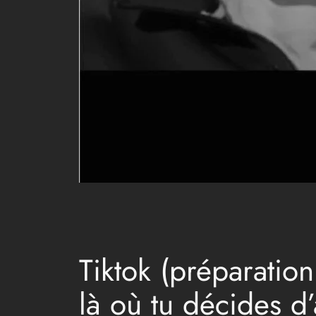
Tiktok (préparatio
là où tu décides d’