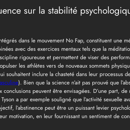
uence sur la stabilité psychologiq
é, intégrés dans le mouvement No Fap, constituent une m
inées avec des exercices mentaux tels que la méditation,
iscipline rigoureuse et permettent de viser des perform
opulser les athlètes vers de nouveaux sommets physiqu
 souhaitent inclure la chasteté dans leur processus d
asculine
). Bien que la science n’ait pas prouvé que l’a
 conclusions peuvent être envisagées. D’une part, de 
 Tyson a par exemple souligné que l’activité sexuelle av
bjectif, l’abstinence peut être un puissant levier psych
eur motivation, en leur fournissant un sentiment de co