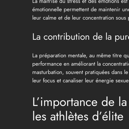
La maîtrise du stress et des émotions es
émotionnelle permettent de maintenir une 
leur calme et de leur concentration sous 
La contribution de la pur
La préparation mentale, au même titre que
performance en améliorant la concentratio
masturbation, souvent pratiquées dans l
leur focus et canaliser leur énergie sexu
L’importance de la
les athlètes d’élite