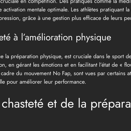
t cruciale en compétition. Des pratiques comme la médit
activation mentale optimale. Les athlètes pratiquant la
pression, grâce à une gestion plus efficace de leurs pe
eté à l’amélioration physique
 la préparation physique, est cruciale dans le sport de 
n, en gérant les émotions et en facilitant l’état de « f
e cadre du mouvement No Fap, sont vues par certains 
elle pour améliorer leur performance.
 chasteté et de la prépar