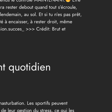
era rester debout quand tout s’écroule,
lendemain, au sol. Et si tu n’es pas prêt,
té à encaisser, à rester droit, même
sion.succes_ >>> Crédit: Brut et
t quotidien
masturbation. Les sportifs peuvent
de leur gestion du stress, ce qui les