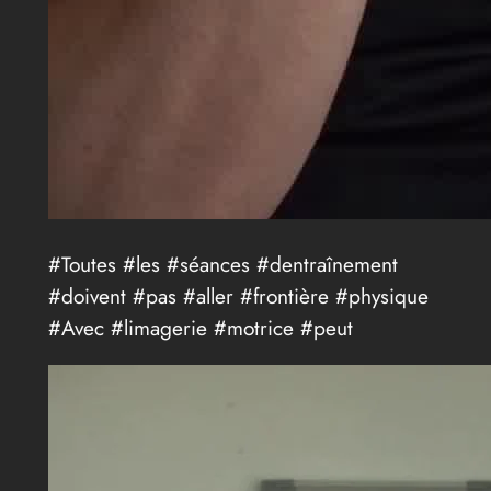
#Toutes #les #séances #dentraînement
#doivent #pas #aller #frontière #physique
#Avec #limagerie #motrice #peut