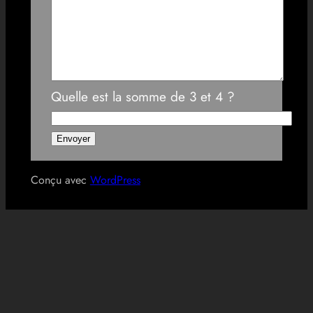
Quelle est la somme de 3 et 4 ?
Conçu avec
WordPress