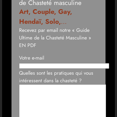
de Chasteté masculine
Art, Couple, Gay,
Hendaï, Solo,
…
Recevez par email notre « Guide
Ultime de la Chasteté Masculine »
EN PDF
Votre e-mail
Quelles sont les pratiques qui vous
intéressent dans la chasteté ?