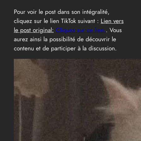
Pour voir le post dans son intégralité,
cliquez sur le lien TikTok suivant :
Lien vers
le post original:
Cliquez sur ce lien.
. Vous
aurez ainsi la possibilité de découvrir le
contenu et de participer à la discussion.