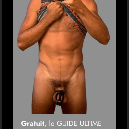
Gratuit
, le GUIDE ULTIME