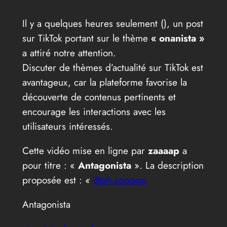
Il y a quelques heures seulement (
), un post
sur TikTok portant sur le thème
« onanista »
a attiré notre attention.
Discuter de thèmes d’actualité sur TikTok est
avantageux, car la plateforme favorise la
découverte de contenus pertinents et
encourage les interactions avec les
utilisateurs intéressés.
Cette vidéo mise en ligne par
zaaaap
a
pour titre : «
Antagonista
». La description
proposée est :
«
@ph.zaaaap
Antagonista