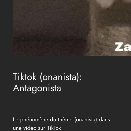
Tiktok (onanista):
Antagonista
Le phénomène du thème (onanista) dans
une vidéo sur TikTok