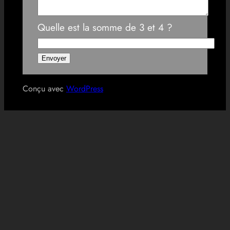
Quelle est la somme de 3 et 4 ?
Conçu avec
WordPress