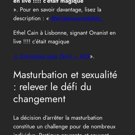
en live !!!! c’était magique
». Pour en savoir davantage, lisez la
description :
«
@whitelinesprettybby_
Ethel Cain à Lisbonne, signant Onanist en
live !!!! c’était magique
♬ Entretoise lisse (Syn) – Ah2
».
Masturbation et sexualité
: relever le défi du
changement
La décision d’arrêter la masturbation
constitue un challenge pour de nombreux
individus. Pratique courante et souvent