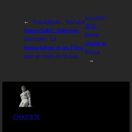
Suivante :
←
Précédente :
Youtube
贞洁;
(masturbate): Rétention
Dame
Séminale : La
chaste et
Masturbation et les Films
féroce
sont en train de te tuer.
→
CHASTETE