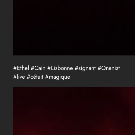
#Ethel #Cain #Lisbonne #signant #Onanist
#live #cétait #magique