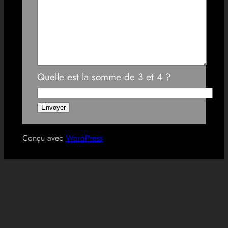
Quelle est la somme de 3 et 4 ?
Conçu avec
WordPress