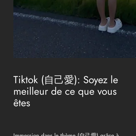
Tiktok (自己愛): Soyez le
meilleur de ce que vous
êtes
Immersion dans le thème (自己愛) grâce à