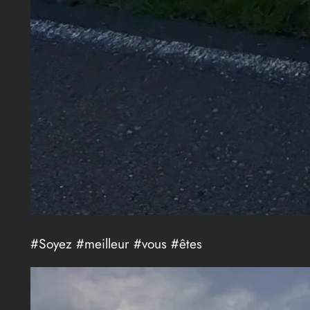
#Soyez #meilleur #vous #êtes