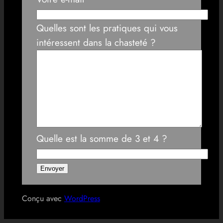
Quelles sont les pratiques qui vous
intéressent dans la chasteté ?
Quelle est la somme de 3 et 4 ?
Conçu avec
WordPress