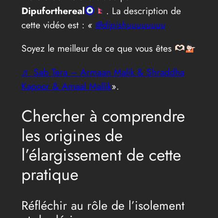
Dipuforthereal
. La description de
cette vidéo est :
«
@dipishuuuuuuuu
Soyez le meilleur de ce que vous êtes
♬ Sab Tera – Armaan Malik & Shraddha
Kapoor & Amaal Mallik
».
Chercher à comprendre
les origines de
l’élargissement de cette
pratique
Réfléchir au rôle de l’isolement