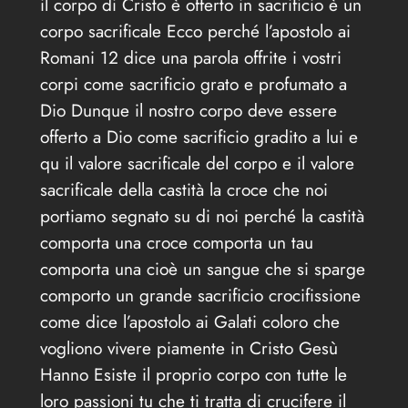
il corpo di Cristo è offerto in sacrificio è un
corpo sacrificale Ecco perché l’apostolo ai
Romani 12 dice una parola offrite i vostri
corpi come sacrificio grato e profumato a
Dio Dunque il nostro corpo deve essere
offerto a Dio come sacrificio gradito a lui e
qu il valore sacrificale del corpo e il valore
sacrificale della castità la croce che noi
portiamo segnato su di noi perché la castità
comporta una croce comporta un tau
comporta una cioè un sangue che si sparge
comporto un grande sacrificio crocifissione
come dice l’apostolo ai Galati coloro che
vogliono vivere piamente in Cristo Gesù
Hanno Esiste il proprio corpo con tutte le
loro passioni tu che ti tratta di crucifere il