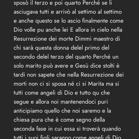
sposò il terzo e poi quarto Perché se li
asciugava tutti e arrivò al settimo al settimo
e anche questo se lo ascio finalmente come
Dio volle pu anche lei E allora in cielo nella
Resurrezione dei morte Dimmi maestro di
chi sarà questa donna delel primo del
secondo delel terzo del quarto Perché un
solo marito può avere e Gesù dice stolti è
tardi non sapete che nella Resurrezione dei
morti non ci si sposa né ci si Marita ma si
tutti come angeli di Dio e tutto qu che
segue e allora noi mantenendoci puri
anticipiamo quello che noi saremo e la
chiesa pura che è come segno della
seconda fase in cui essa si troverà quando
tutti i suoi figli saranno come angeli di Dio