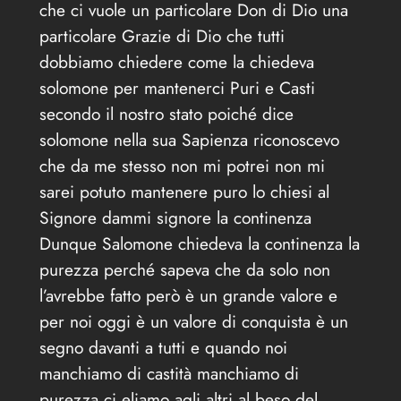
che ci vuole un particolare Don di Dio una
particolare Grazie di Dio che tutti
dobbiamo chiedere come la chiedeva
solomone per mantenerci Puri e Casti
secondo il nostro stato poiché dice
solomone nella sua Sapienza riconoscevo
che da me stesso non mi potrei non mi
sarei potuto mantenere puro lo chiesi al
Signore dammi signore la continenza
Dunque Salomone chiedeva la continenza la
purezza perché sapeva che da solo non
l’avrebbe fatto però è un grande valore e
per noi oggi è un valore di conquista è un
segno davanti a tutti e quando noi
manchiamo di castità manchiamo di
purezza ci eliamo agli altri al beso del