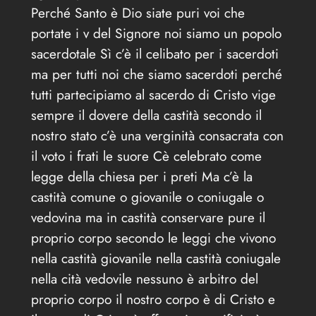
Perché Santo è Dio siate puri voi che
portate i v del Signore noi siamo un popolo
sacerdotale Sì c’è il celibato per i sacerdoti
ma per tutti noi che siamo sacerdoti perché
tutti partecipiamo al sacerdo di Cristo vige
sempre il dovere della castità secondo il
nostro stato c’è una verginità consacrata con
il voto i frati le suore Cè celebrato come
legge della chiesa per i preti Ma c’è la
castità comune o giovanile o coniugale o
vedovina ma in castità conservare pure il
proprio corpo secondo le leggi che vivono
nella castità giovanile nella castità coniugale
nella cità vedovile nessuno è arbitro del
proprio corpo il nostro corpo è di Cristo e