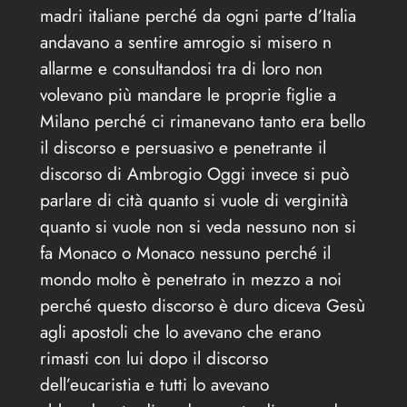
madri italiane perché da ogni parte d’Italia
andavano a sentire amrogio si misero n
allarme e consultandosi tra di loro non
volevano più mandare le proprie figlie a
Milano perché ci rimanevano tanto era bello
il discorso e persuasivo e penetrante il
discorso di Ambrogio Oggi invece si può
parlare di cità quanto si vuole di verginità
quanto si vuole non si veda nessuno non si
fa Monaco o Monaco nessuno perché il
mondo molto è penetrato in mezzo a noi
perché questo discorso è duro diceva Gesù
agli apostoli che lo avevano che erano
rimasti con lui dopo il discorso
dell’eucaristia e tutti lo avevano