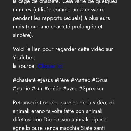
la cage de chasteté. Cela varie de quelques
minutes (utilisée comme un accessoire
pendant les rapports sexuels) à plusieurs
mois (pour une chasteté prolongée et
sincère).
Voici le lien pour regarder cette vidéo sur
YouTube :
la source:
Cliquer ici
#chasteté #Jésus #Père #Matteo #Grua
#partie #sur #créée #avec #Spreaker
Retranscription des paroles de la vidéo:
di
animali erano talvolta fatte con animali
difettosi con Dio nessun animale riposo
agnello pure senza macchia Siate santi