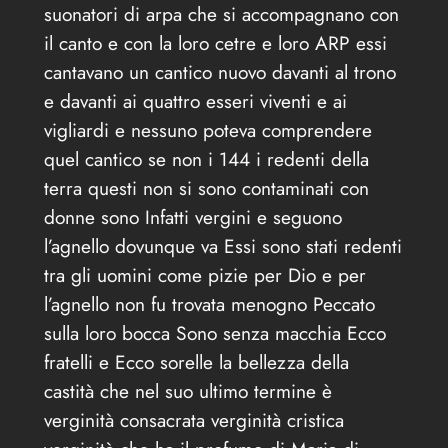
suonatori di arpa che si accompagnano con
il canto e con la loro cetre e loro ARP essi
cantavano un cantico nuovo davanti al trono
e davanti ai quattro esseri viventi e ai
vigliardi e nessuno poteva comprendere
quel cantico se non i 144 i redenti della
terra questi non si sono contaminati con
donne sono Infatti vergini e seguono
l’agnello dovunque va Essi sono stati redenti
tra gli uomini come pizie per Dio e per
l’agnello non fu trovata menogno Peccato
sulla loro bocca Sono senza macchia Ecco
fratelli e Ecco sorelle la bellezza della
castità che nel suo ultimo termine è
verginità consacrata verginità cristica