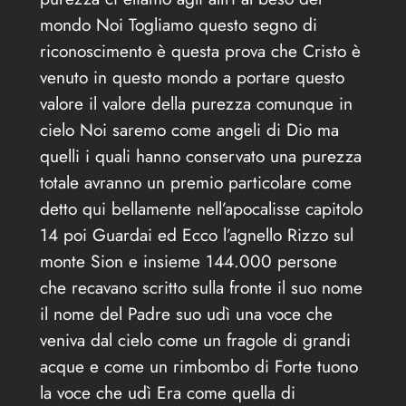
mondo Noi Togliamo questo segno di
riconoscimento è questa prova che Cristo è
venuto in questo mondo a portare questo
valore il valore della purezza comunque in
cielo Noi saremo come angeli di Dio ma
quelli i quali hanno conservato una purezza
totale avranno un premio particolare come
detto qui bellamente nell’apocalisse capitolo
14 poi Guardai ed Ecco l’agnello Rizzo sul
monte Sion e insieme 144.000 persone
che recavano scritto sulla fronte il suo nome
il nome del Padre suo udì una voce che
veniva dal cielo come un fragole di grandi
acque e come un rimbombo di Forte tuono
la voce che udì Era come quella di