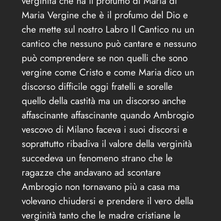
verginità che ha il profumo di Maria di
Maria Vergine che è il profumo del Dio e
che mette sul nostro Labro Il Cantico nu un
cantico che nessuno può cantare e nessuno
può comprendere se non quelli che sono
vergine come Cristo e come Maria dico un
discorso difficile oggi fratelli e sorelle
quello della castità ma un discorso anche
affascinante affascinante quando Ambrogio
vescovo di Milano faceva i suoi discorsi e
soprattutto ribadiva il valore della verginità
succedeva un fenomeno strano che le
ragazze che andavano ad scontare
Ambrogio non tornavano più a casa ma
volevano chiudersi e prendere il vero della
verginità tanto che le madre cristiane le