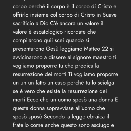
corpo perché il corpo è il corpo di Cristo e
offrirlo insieme col corpo di Cristo in Suave
sacrificio a Dio C’è ancora un valore il
valore è escatologico ricordate che
compilarono quii scei quando si
presentarono Gesù leggiamo Matteo 22 si
avvicinarono a dissere al signore maestro ti
vogliamo proporre tu che predica la
resurrezione dei morti Ti vogliamo proporre
un un un fatto un caso perché tu lo sciolga
se è vero che esiste la resurrezione dei
morti Ecco che un uomo sposò una donna E
questa donna sopravvisse all’uomo che
sposò sposò Secondo la legge ebraica il
fratello come anche questo sono asciugo e