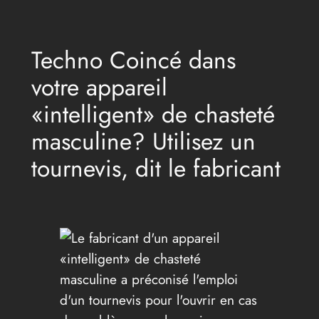
Aller
au
Techno Coincé dans
contenu
votre appareil
«intelligent» de chasteté
masculine? Utilisez un
tournevis, dit le fabricant