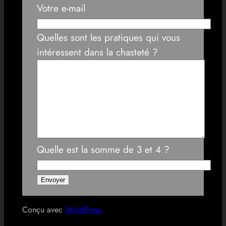
Votre e-mail
Quelles sont les pratiques qui vous
intéressent dans la chasteté ?
Quelle est la somme de 3 et 4 ?
Conçu avec
WordPress