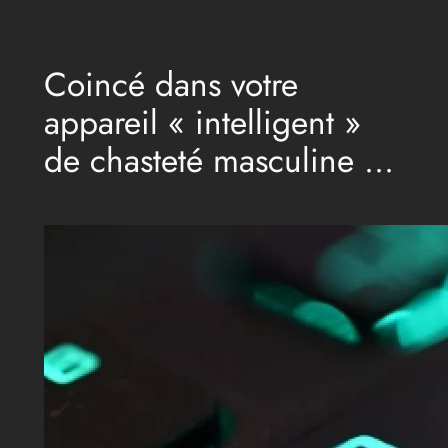
Aller
au
Coincé dans votre
contenu
appareil « intelligent »
de chasteté masculine …