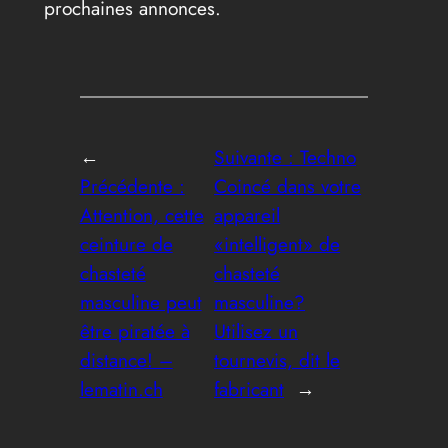
prochaines annonces.
←
Suivante :
Techno
Précédente :
Coincé dans votre
Attention, cette
appareil
ceinture de
«intelligent» de
chasteté
chasteté
masculine peut
masculine?
être piratée à
Utilisez un
distance! –
tournevis, dit le
lematin.ch
fabricant
→