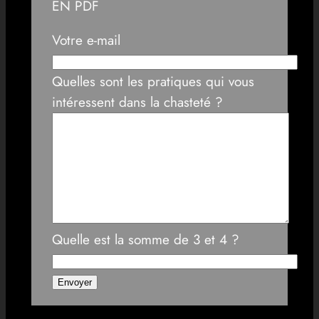
EN PDF
Votre e-mail
Quelles sont les pratiques qui vous
intéressent dans la chasteté ?
Quelle est la somme de 3 et 4 ?