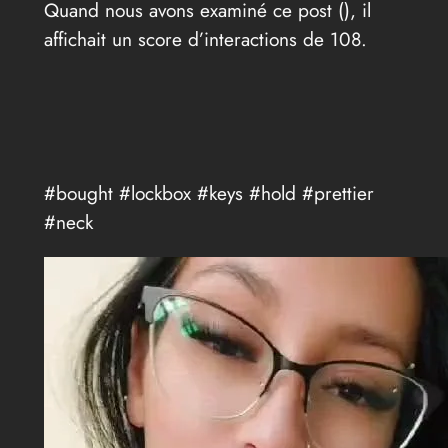
Quand nous avons examiné ce post (
), il
affichait un score d’interactions de 108.
#bought #lockbox #keys #hold #prettier
#neck