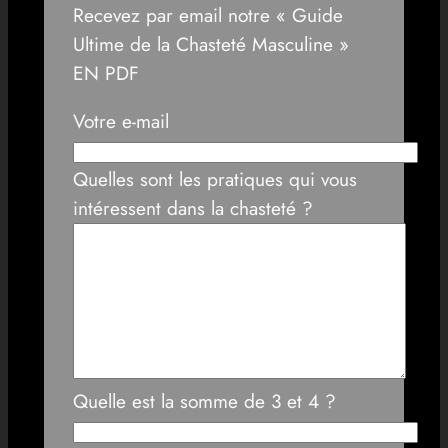
Recevez par email notre « Guide
Ultime de la Chasteté Masculine »
EN PDF
Votre e-mail
Quelles sont les pratiques qui vous
intéressent dans la chasteté ?
Quelle est la somme de 3 et 4 ?