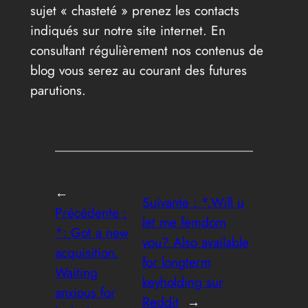
sujet « chasteté » prenez les contacts
indiqués sur notre site internet. En
consultant régulièrement nos contenus de
blog vous serez au courant des futures
parutions.
←
Suivante :
*,Will u
Précédente :
let me femdom
*; Got a new
you? Also available
acquisition.
for longterm
Waiting
keyholding sur
anxious for
Reddit
→