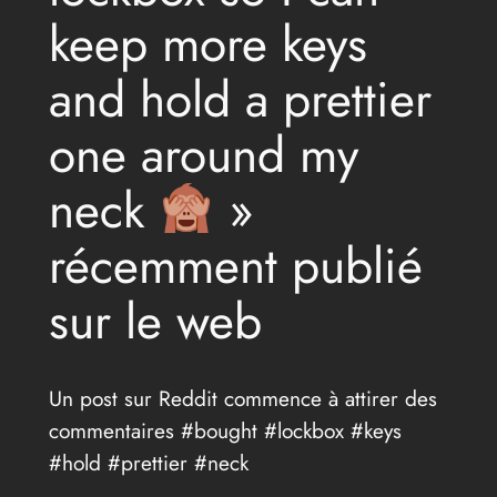
keep more keys
and hold a prettier
one around my
neck
»
récemment publié
sur le web
Un post sur Reddit commence à attirer des
commentaires #bought #lockbox #keys
#hold #prettier #neck