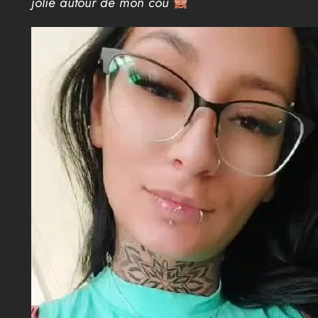
jolie autour de mon cou