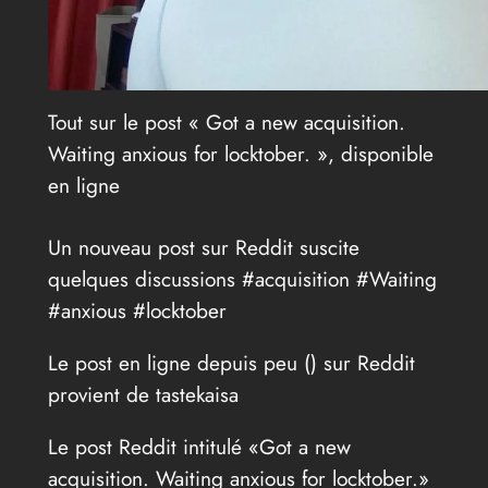
Tout sur le post « Got a new acquisition.
Waiting anxious for locktober. », disponible
en ligne
Un nouveau post sur Reddit suscite
quelques discussions #acquisition #Waiting
#anxious #locktober
Le post en ligne depuis peu (
) sur Reddit
provient de tastekaisa
Le post Reddit intitulé «Got a new
acquisition. Waiting anxious for locktober.»