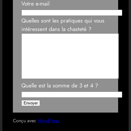
Votre e-mail
Quelles sont les pratiques qui vous
intéressent dans la chasteté ?
Quelle est la somme de 3 et 4 ?
Conçu avec
WordPress