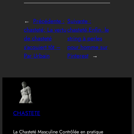
←
Précédente :
Suivante :
chasteté; La vertu
chasteté,Enfin, le
de chasteté
string à perles
s’acquiert tôt –
pour homme sur
Par Urbain
Pinterest
→
CHASTETE
La Chasteté Masculine Contrôlée en pratique