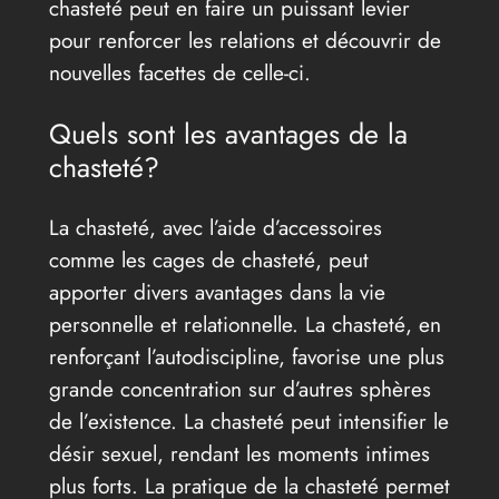
chasteté peut en faire un puissant levier
pour renforcer les relations et découvrir de
nouvelles facettes de celle-ci.
Quels sont les avantages de la
chasteté?
La chasteté, avec l’aide d’accessoires
comme les cages de chasteté, peut
apporter divers avantages dans la vie
personnelle et relationnelle. La chasteté, en
renforçant l’autodiscipline, favorise une plus
grande concentration sur d’autres sphères
de l’existence. La chasteté peut intensifier le
désir sexuel, rendant les moments intimes
plus forts. La pratique de la chasteté permet