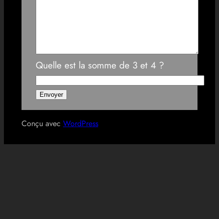
Quelle est la somme de 3 et 4 ?
Conçu avec
WordPress