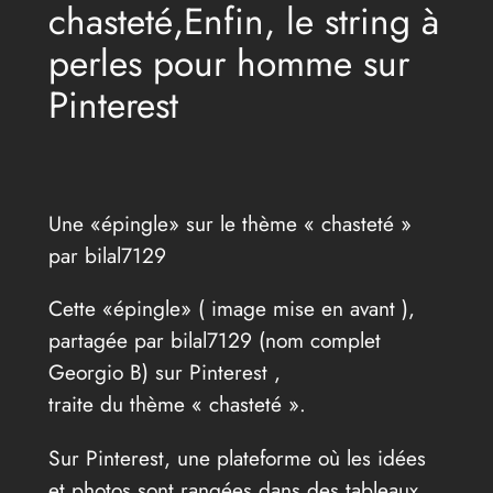
chasteté,Enfin, le string à
perles pour homme sur
Pinterest
Une «épingle» sur le thème « chasteté »
par bilal7129
Cette «épingle» ( image mise en avant ),
partagée par bilal7129 (nom complet
Georgio B) sur Pinterest ,
traite du thème « chasteté ».
Sur Pinterest, une plateforme où les idées
et photos sont rangées dans des tableaux,