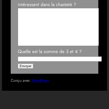
intéressent dans la chasteté ?
Quelle est la somme de 3 et 4 ?
Conçu avec
WordPress