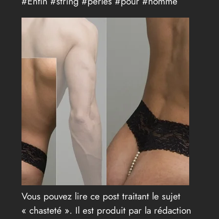
#Enfin #string #perles #pour #homme
Vous pouvez lire ce post traitant le sujet
« chasteté ». Il est produit par la rédaction