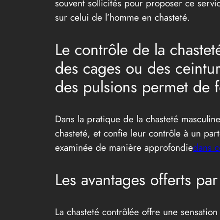
souvent sollicités pour proposer ce servi
sur celui de l’homme en chasteté.
Le contrôle de la chasteté
des cages ou des ceintur
des pulsions permet de fo
Dans la pratique de la chasteté masculin
chasteté, et confie leur contrôle à un par
examinée de manière approfondie
dans c
Les avantages offerts par
La chasteté contrôlée offre une sensatio