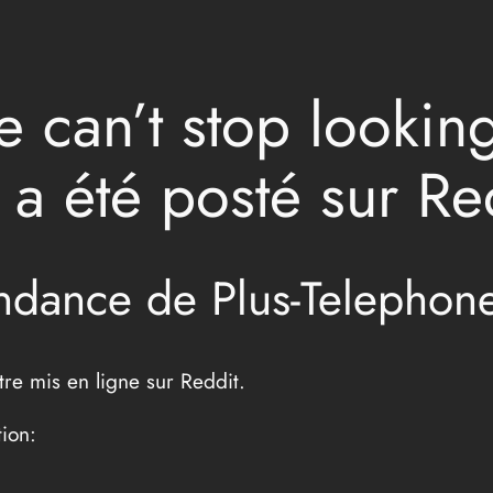
 can’t stop looking
a été posté sur Re
endance de Plus-Telephon
tre mis en ligne sur Reddit.
tion: