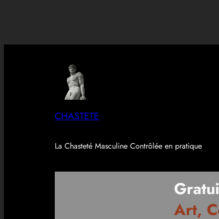
CHASTETE
La Chasteté Masculine Contrôlée en pratique
Gratui
Art, C