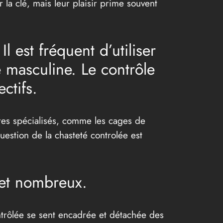
 la clé, mais leur plaisir prime souvent
l est fréquent d’utiliser
é masculine. Le contrôle
ctifs.
ires spécialisés, comme les cages de
question de la chasteté controlée est
s et nombreux.
ntrôlée se sent encadrée et détachée des