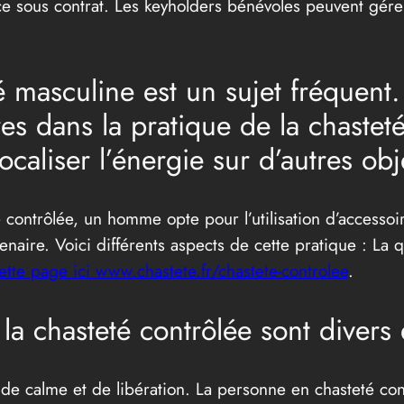
ce sous contrat. Les keyholders bénévoles peuvent gérer
 masculine est un sujet fréquent. I
es dans la pratique de la chastet
caliser l’énergie sur d’autres obje
e contrôlée, un homme opte pour l’utilisation d’accesso
tenaire. Voici différents aspects de cette pratique : La 
ette page ici www.chastete.fr/chastete-controlee
.
 la chasteté contrôlée sont diver
n de calme et de libération. La personne en chasteté co