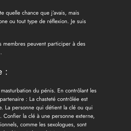
rte quelle chance que j’avais, mais
ne ou tout type de réflexion. Je suis
les membres peuvent participer à des
.
 :
 masturbation du pénis. En contrôlant les
artenaire : La chasteté contrôlée est
. La personne qui détient la clé ou qui
. Confier la clé à une personne externe,
ssionnels, comme les sexologues, sont