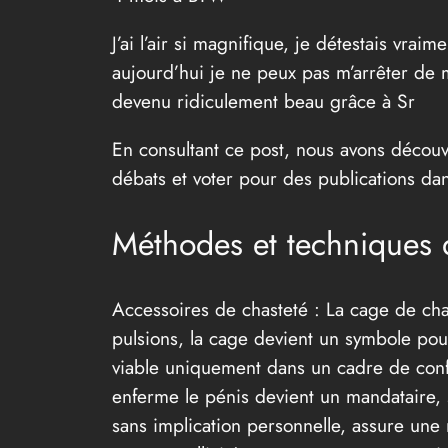
J’ai l’air si magnifique, je détestais vra
aujourd’hui je ne peux pas m’arrêter de m
devenu ridiculement beau grâce à Sr
En consultant ce post, nous avons découv
débats et voter pour des publications d
Méthodes et techniques d
Accessoires de chasteté : La cage de chas
pulsions, la cage devient un symbole pour
viable uniquement dans un cadre de confi
enferme le pénis devient un mandataire, 
sans implication personnelle, assure une 