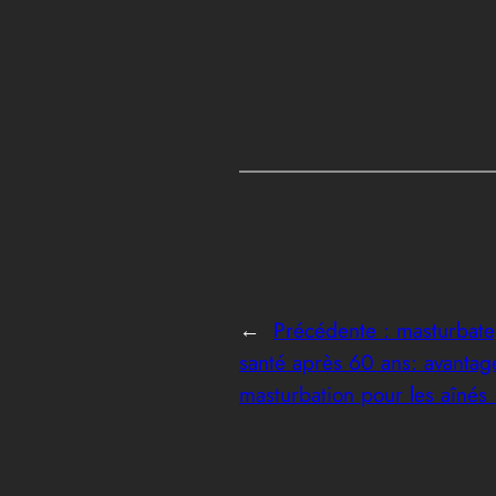
←
Précédente :
masturbate
santé après 60 ans: avantag
masturbation pour les aînés 