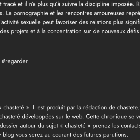
tracé et il n’a plus qu’à suivre la discipline imposée. 
s. La pornographie et les rencontres amoureuses représe
activité sexuelle peut favoriser des relations plus signi
 des projets et à la concentration sur de nouveaux défis
 #regarder
« chasteté ». Il est produit par la rédaction de chastete.f
t chasteté développées sur le web. Cette chronique se v
ossier autour du sujet « chasteté » prenez les contacts
 blog vous serez au courant des futures parutions.