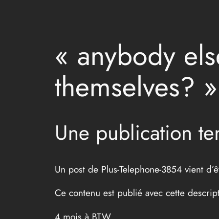
« anybody else
themselves? » 
Une publication t
Un post de Plus-Telephone-3854 vient d’ê
Ce contenu est publié avec cette descrip
4 mois à BTW