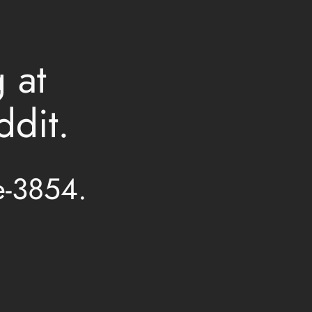
 at
ddit.
e-3854.