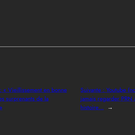
; « Vieillissement en bonne
Suivante :
Youtube (no
es surprenants de la
jamais regarder PRN 
»
histoire…
→