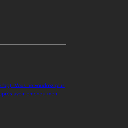
 fap): Vous ne voudrez plus
après avoir entendu mon