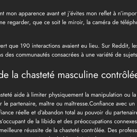
iment mon apparence avant et j’évites mon reflet à n’impo
e regarder, que ce soit le miroir, la caméra de télépho
ert que 190 interactions avaient eu lieu. Sur Reddit, 
ans des communautés consacrées à une variété de sujets
e la chasteté masculine contrôlée
teté aide à limiter physiquement la manipulation ou la
 le partenaire, maître ou maîtresse.Confiance avec un p
ance réelle et d’abandon total au pouvoir du partenaire
s’occupant de la libido et des préoccupations connexes
meilleure réussite de la chasteté contrôlée. Des profe