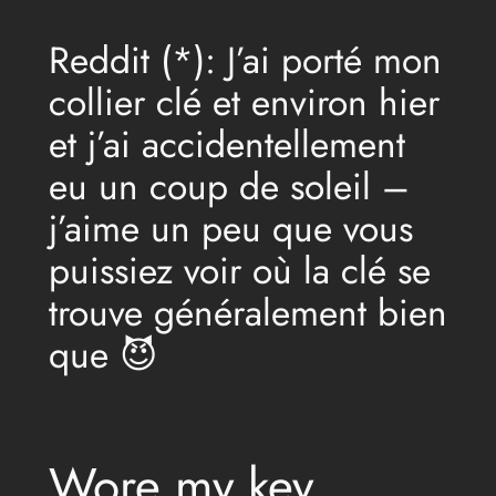
Reddit (*): J’ai porté mon
collier clé et environ hier
et j’ai accidentellement
eu un coup de soleil –
j’aime un peu que vous
puissiez voir où la clé se
trouve généralement bien
que 😈
Wore my key