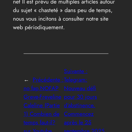
net Il est prévu de multiples articles autour
du sujet « chasteté » dans peu de temps,
nous vous incitons à consulter notre site
web périodiquement.
Suivante :
←
Précédente :
Telegram:
no fap,NOFAP
Nouveau défi
Greve-Freveline
pour 30 jours
Caleline (Partie
d’abstinence.
1) Combien de
Commencez
temps faut-il?
après le 25
sur Youtube
septembre 2025.