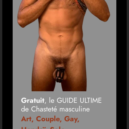
Gratuit
, le GUIDE ULTIME
de Chasteté masculine
Art, Couple, Gay,