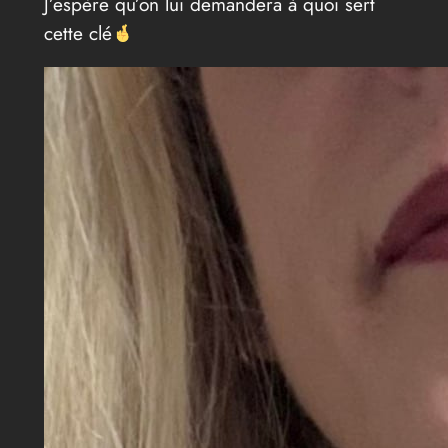
J’espère qu’on lui demandera à quoi sert
cette clé