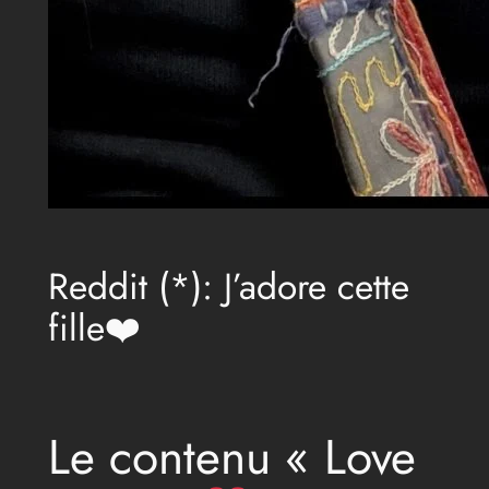
Reddit (*): J’adore cette
fille❤️
Le contenu « Love