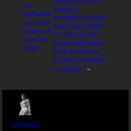
SEED RETENTION
ou
CELIBACY
applications
CHASTITY.|controlled
pour suivre
male chastity,LISTEN
le temps de
TO HER. NO FAP
cage? sur
SEMEN RETENTION
Reddit
SEED RETENTION
CELIBACY CHASTITY.
sur Youtube
→
CHASTETE