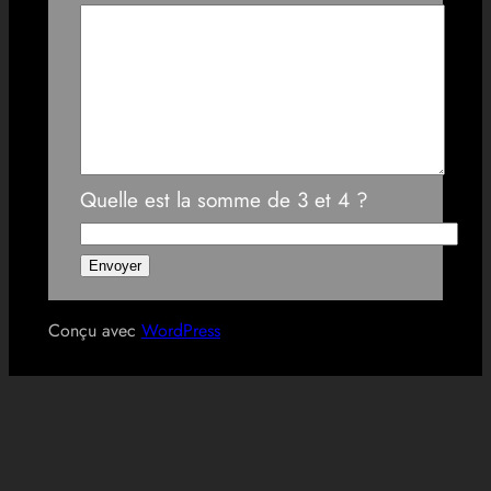
Quelle est la somme de 3 et 4 ?
Conçu avec
WordPress