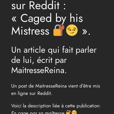
sur Reddit :
« Caged by his
Mistress
».
Un article qui fait parler
de lui, écrit par
MaitresseReina.
Un post de MaitresseReina vient d’être mis
en ligne sur Reddit.
Voici la description liée à cette publication:
En cage par sa maîtresse