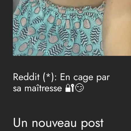
Reddit (*): En cage par
sa maîtresse 🔐😏
Un nouveau post