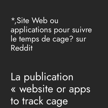
Aller
au
*,Site Web ou
contenu
applications pour suivre
le temps de cage? sur
Reddit
La publication
« website or apps
to track cage