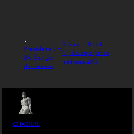
←
Suivante :
Reddit
Précédente :
*;
(*): En cage par sa
SR: Énergie
maîtresse 🔐😏
→
des femmes
CHASTETE