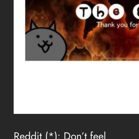
Reddit (*): Don’t feel