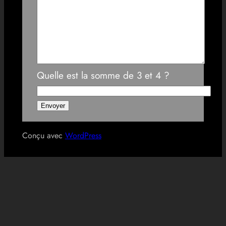
Quelle est la somme de 3 et 4 ?
Conçu avec
WordPress