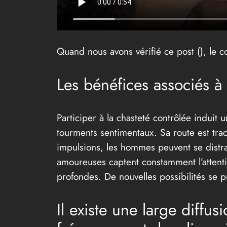
Quand nous avons vérifié ce post (
), le 
Les bénéfices associés à 
Participer à la chasteté contrôlée induit
tourments sentimentaux. Sa route est tracé
impulsions, les hommes peuvent se distra
amoureuses captent constamment l’attention
profondes. De nouvelles possibilités se p
Il existe une large diffu