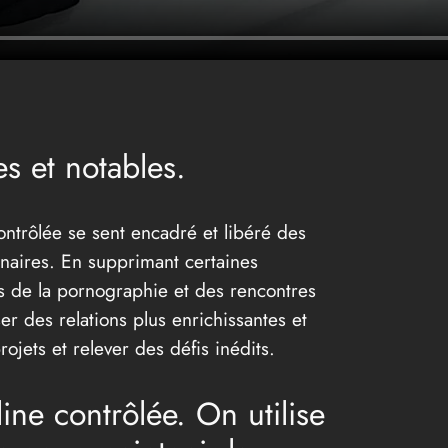
es et notables.
contrôlée se sent encadré et libéré des
linaires. En supprimant certaines
s de la pornographie et des rencontres
er des relations plus enrichissantes et
ojets et relever des défis inédits.
ine contrôlée. On utilise