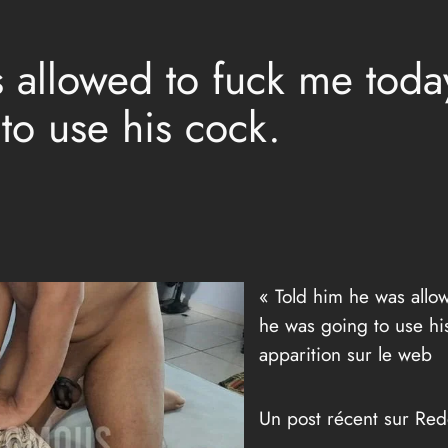
 allowed to fuck me toda
to use his cock.
« Told him he was allo
he was going to use his
apparition sur le web
Un post récent sur Redd