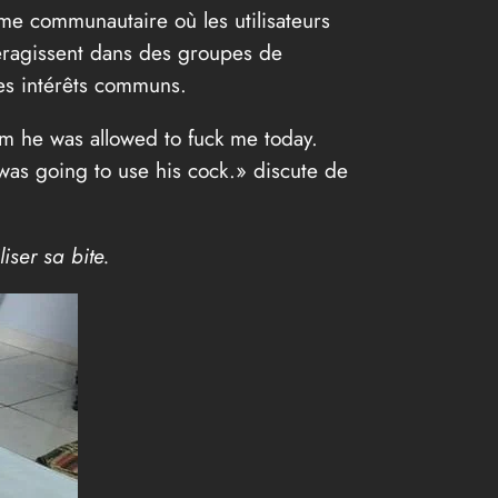
rme communautaire où les utilisateurs
teragissent dans des groupes de
es intérêts communs.
im he was allowed to fuck me today.
was going to use his cock.» discute de
liser sa bite.