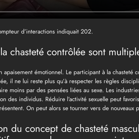
compteur d’interactions indiquait 202.
la chasteté contrôlée sont multipl
 un apaisement émotionnel. Le participant à la chasteté 
e, il ne lui reste plus qu’à respecter les règles discip
ire moins par des pensées liées au sexe. Les industrie
 des individus. Réduire l’activité sexuelle peut favoris
résentent. On peut alors se tourner vers de nouveaux pr
sion du concept de chasteté mascul