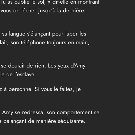
Tu as oublié le sol, » dit-elle en montrant
-vous de lécher jusqu’à la dernière
, sa langue s’élançant pour laper les
fait, son téléphone toujours en main,
ne se doutait de rien. Les yeux d’Amy
le de l’esclave.
z à personne. Si vous le faites, je
nt. Amy se redressa, son comportement se
se balançant de manière séduisante,