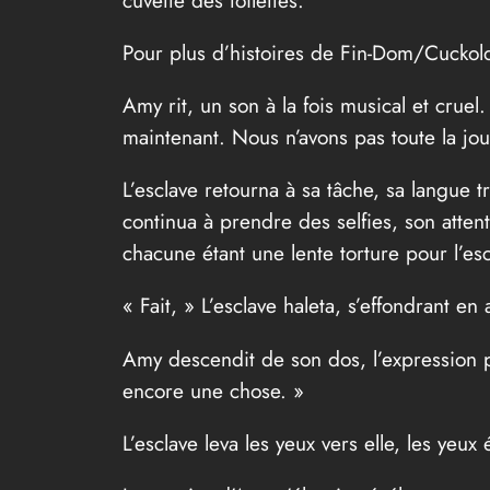
Pour plus d’histoires de Fin-Dom/Cuck
Amy rit, un son à la fois musical et cruel
maintenant. Nous n’avons pas toute la jo
L’esclave retourna à sa tâche, sa langue 
continua à prendre des selfies, son attent
chacune étant une lente torture pour l’escl
« Fait, » L’esclave haleta, s’effondrant e
Amy descendit de son dos, l’expression pe
encore une chose. »
L’esclave leva les yeux vers elle, les yeu