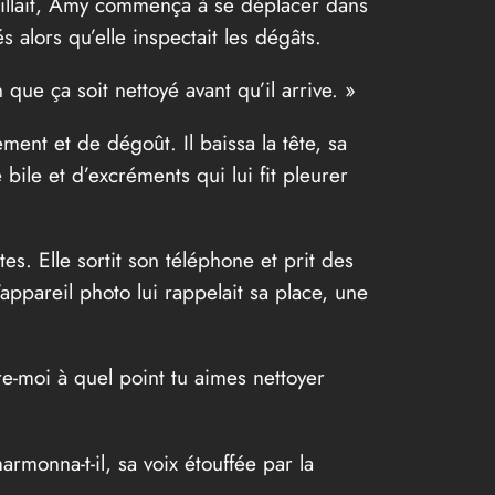
availlait, Amy commença à se déplacer dans
s alors qu’elle inspectait les dégâts.
que ça soit nettoyé avant qu’il arrive. »
ment et de dégoût. Il baissa la tête, sa
bile et d’excréments qui lui fit pleurer
tes. Elle sortit son téléphone et prit des
appareil photo lui rappelait sa place, une
re-moi à quel point tu aimes nettoyer
rmonna-t-il, sa voix étouffée par la