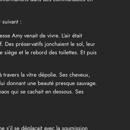
 suivant :
sse Amy venait de vivre. L’air était
Des préservatifs jonchaient le sol, leur
e siège et le rebord des toilettes. Et puis
 à travers la vitre dépolie. Ses cheveux,
 lui donnant une beauté presque sauvage.
 chaos qui se cachait en dessous. Ses
e s’il se déplaçait avec la soumission