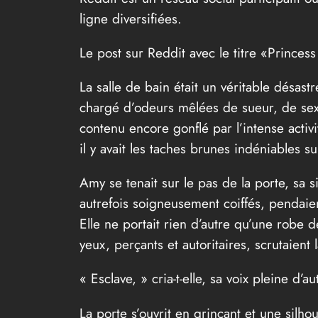
ligne diversifiées.
Le post sur Reddit avec le titre «Princes
La salle de bain était un véritable désast
chargé d’odeurs mêlées de sueur, de sexe
contenu encore gonflé par l’intense activi
il y avait les taches brunes indéniables su
Amy se tenait sur le pas de la porte, sa si
autrefois soigneusement coiffés, pendai
Elle ne portait rien d’autre qu’une robe d
yeux, perçants et autoritaires, scrutaient
« Esclave, » cria-t-elle, sa voix pleine d’au
La porte s’ouvrit en grinçant et une silh