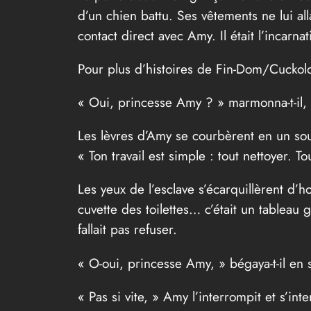
d’un chien battu. Ses vêtements ne lui all
contact direct avec Amy. Il était l’incarn
Pour plus d’histoires de Fin-Dom/Cuck
« Oui, princesse Amy ? » marmonna-t-il,
Les lèvres d’Amy se courbèrent en un sou
« Ton travail est simple : tout nettoyer. T
Les yeux de l’esclave s’écarquillèrent d’ho
cuvette des toilettes… c’était un tableau g
fallait pas refuser.
« O-oui, princesse Amy, » bégaya-t-il en s
« Pas si vite, » Amy l’interrompit et s’int