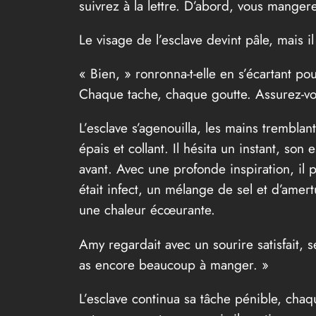
suivrez à la lettre. D’abord, vous mangere
Le visage de l’esclave devint pâle, mais i
« Bien, » ronronna-t-elle en s’écartant pou
Chaque tache, chaque goutte. Assurez-vo
L’esclave s’agenouilla, les mains tremblant
épais et collant. Il hésita un instant, son
avant. Avec une profonde inspiration, il p
était infect, un mélange de sel et d’amert
une chaleur écœurante.
Amy regardait avec un sourire satisfait, 
as encore beaucoup à manger. »
L’esclave continua sa tâche pénible, chaq