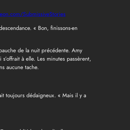
reon.com/SubmissiveStories
ondescendance. « Bon, finissons-en
 débauche de la nuit précédente. Amy
s’offrait à elle. Les minutes passèrent,
sans aucune tache.
it toujours dédaigneux. « Mais il y a