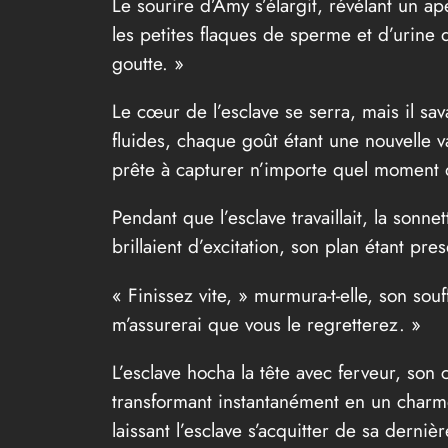
Le sourire d’Amy s’élargit, révélant un ape
les petites flaques de sperme et d’urine q
goutte. »
Le cœur de l’esclave se serra, mais il sava
fluides, chaque goût étant une nouvelle v
prête à capturer n’importe quel moment q
Pendant que l’esclave travaillait, la sonne
brillaient d’excitation, son plan étant pre
« Finissez vite, » murmura-t-elle, son sou
m’assurerai que vous le regretterez. »
L’esclave hocha la tête avec ferveur, s
transformant instantanément en un charme
laissant l’esclave s’acquitter de sa dernièr