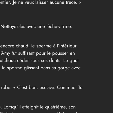
ntier. Je ne veux laisser aucune trace. »
 Nettoyez-les avec une lèche-vitrine.
it encore chaud, le sperme à l’intérieur
 d’Amy fut suffisant pour le pousser en
aoutchouc céder sous ses dents. Le goût
r, le sperme glissant dans sa gorge avec
 robe. « C’est bon, esclave. Continue. Tu
 Lorsqu’il atteignit le quatrième, son