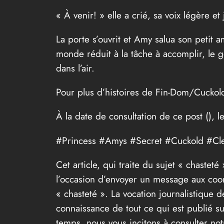
« À venir! » elle a crié, sa voix légère e
La porte s’ouvrit et Amy salua son petit am
monde réduit à la tâche à accomplir, le 
dans l’air.
Pour plus d’histoires de Fin-Dom/Cuck
À la date de consultation de ce post (
), l
#Princess #Amys #Secret #Cuckold #Cl
Cet article, qui traite du sujet « chaste
l’occasion d’envoyer un message aux coor
« chasteté ». La vocation journalistique d
connaissance de tout ce qui est publié su
temps, nous vous incitons à consulter no