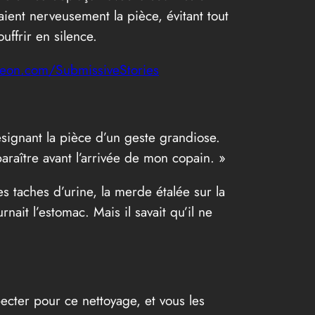
raient nerveusement la pièce, évitant tout
uffrir en silence.
reon.com/SubmissiveStories
signant la pièce d’un geste grandiose.
sparaître avant l’arrivée de mon copain. »
les taches d’urine, la merde étalée sur la
nait l’estomac. Mais il savait qu’il ne
specter pour ce nettoyage, et vous les