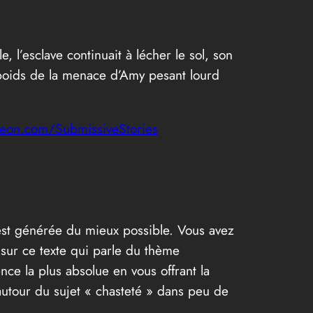
e, l’esclave continuait à lécher le sol, son
 poids de la menace d’Amy pesant lourd
reon.com/SubmissiveStories
e est générée du mieux possible. Vous avez
 sur ce texte qui parle du thème
nce la plus absolue en vous offrant la
 autour du sujet « chasteté » dans peu de