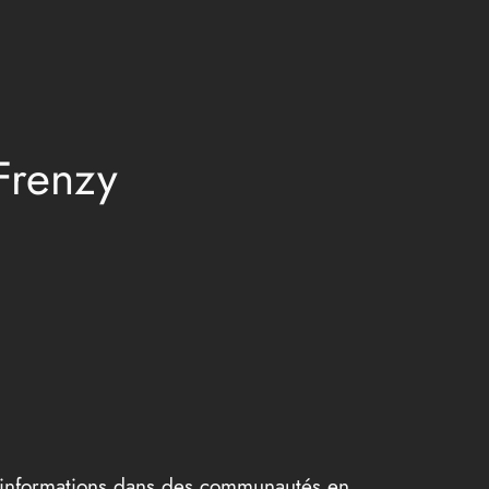
Frenzy
es informations dans des communautés en