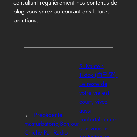
consultant régulièrement nos contenus de
blog vous serez au courant des futures
parutions.
Suivante :
Tiktok (自己愛):
Le reste de
votre vie est
court, vivez
aussi
←
Précédente :
confortablement
masturbatorio,Bonjour
que vous le
Chiche Par Radio
souhaitez et