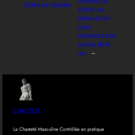
Studio sur Youtube
s’aimer soi-
même est un
cours
obligatoire tout
au long de la
vie.
→
CHASTETE
La Chasteté Masculine Contrôlée en pratique