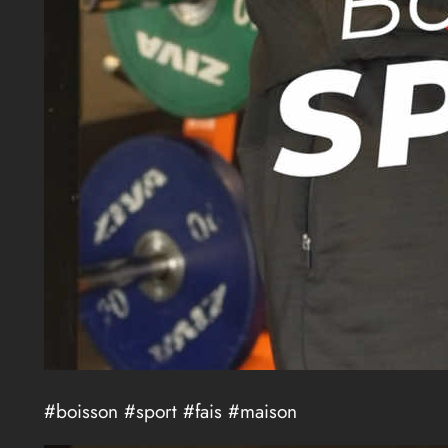
#boisson #sport #fais #maison