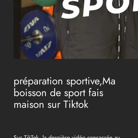
préparation sportive,Ma
boisson de sport fais
maison sur Tiktok
Sur TikTok, la dernière vidéo consacrée au