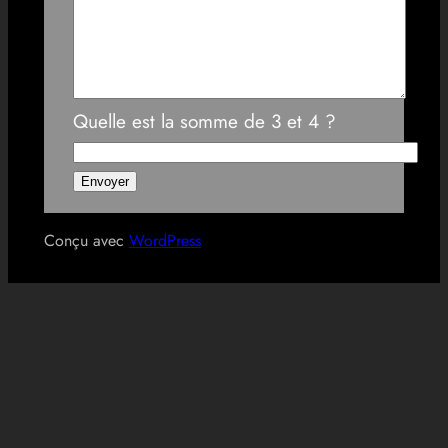
Quelle est la somme de 3 et 4 ?
Conçu avec
WordPress