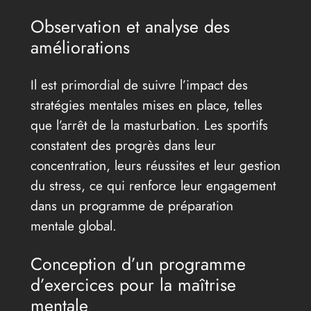
Observation et analyse des
améliorations
Il est primordial de suivre l’impact des
stratégies mentales mises en place, telles
que l’arrêt de la masturbation. Les sportifs
constatent des progrès dans leur
concentration, leurs réussites et leur gestion
du stress, ce qui renforce leur engagement
dans un programme de préparation
mentale global.
Conception d’un programme
d’exercices pour la maîtrise
mentale