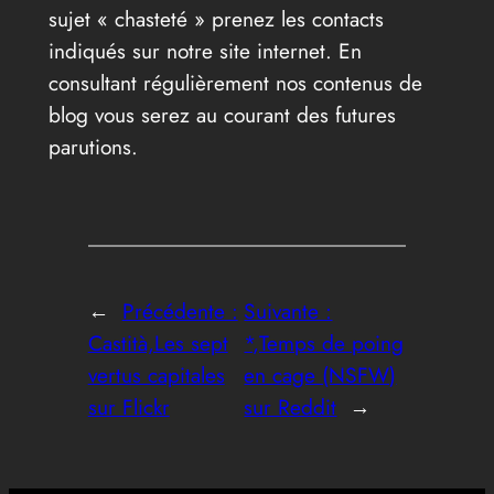
sujet « chasteté » prenez les contacts
indiqués sur notre site internet. En
consultant régulièrement nos contenus de
blog vous serez au courant des futures
parutions.
←
Précédente :
Suivante :
Castità,Les sept
*,Temps de poing
vertus capitales
en cage (NSFW)
sur Flickr
sur Reddit
→