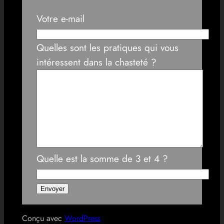
Votre e-mail
Quelles sont les pratiques qui vous
intéressent dans la chasteté ?
Quelle est la somme de 3 et 4 ?
Conçu avec
WordPress