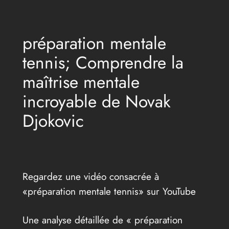
Aller
au
préparation mentale
contenu
tennis; Comprendre la
maîtrise mentale
incroyable de Novak
Djokovic
Regardez une vidéo consacrée à
«préparation mentale tennis» sur YouTube
Une analyse détaillée de « préparation