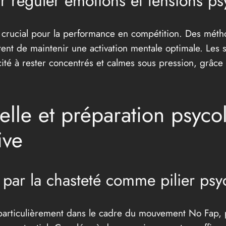
r réguler émotions et tensions p
t crucial pour la performance en compétition. Des mét
nt de maintenir une activation mentale optimale. Les sp
cité à rester concentrés et calmes sous pression, grâce
elle et préparation psyco
ive
e par la chasteté comme pilier ps
n, particulièrement dans le cadre du mouvement No Fap