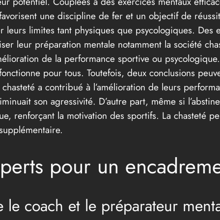
leur potentiel. Couplées à des exercices mentaux efficace
favorisent une discipline de fer et un objectif de réuss
er leurs limites tant physiques que psycologiques. Des 
miser leur préparation mentale notamment la société cha
amélioration de la performance sportive ou psycologique.
fonctionne pour tous. Toutefois, deux conclusions peuven
 chasteté a contribué à l’amélioration de leurs perform
diminuait son agressivité. D’autre part, même si l’abstin
, renforçant la motivation des sportifs. La chasteté peu
 supplémentaire.
xperts pour un encadreme
e le coach et le préparateur menta