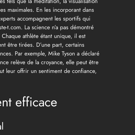
s tels que la méditation, la visualisation
ites maximales. En les incorporant dans
experts accompagnent les sportifs qui
ste-t.com. La science n’a pas démontré
 Chaque athlète étant unique, il est
t être tirées. D’une part, certains
ances. Par exemple, Mike Tyson a déclaré
ence relève de la croyance, elle peut être
t leur offrir un sentiment de confiance,
nt efficace
l