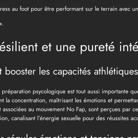
stress au foot pour être performant sur le terrain avec
».
résilient et une pureté int
booster les capacités athlétiques
 préparation psycologique est tout aussi importante que
 la concentration, maîtrisant les émotions et permettant
nt associées au mouvement No Fap, sont perçues par c
ion, canalisant l’énergie sexuelle pour des réussites ac