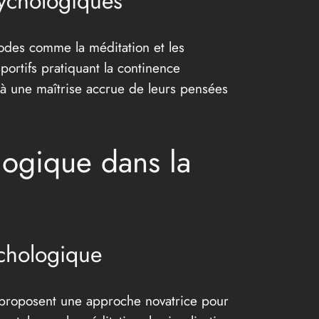
sychologiques
hodes comme la méditation et les
ortifs pratiquant la continence
 à une maîtrise accrue de leurs pensées
logique dans la
ychologique
, proposent une approche novatrice pour