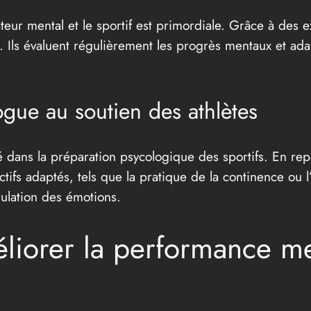
teur mental et le sportif est primordiale. Grâce à des 
ion. Ils évaluent régulièrement les progrès mentaux et a
gue au soutien des athlètes
 dans la préparation psycologique des sportifs. En rep
ifs adaptés, tels que la pratique de la continence ou l’
gulation des émotions.
éliorer la performance m