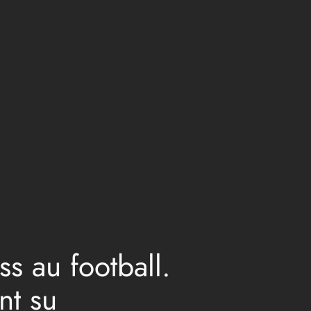
ss au football.
nt su