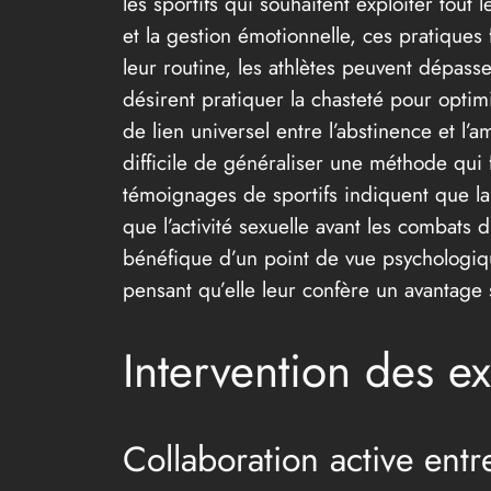
les sportifs qui souhaitent exploiter tout 
et la gestion émotionnelle, ces pratiques 
leur routine, les athlètes peuvent dépass
désirent pratiquer la chasteté pour opti
de lien universel entre l’abstinence et l’
difficile de généraliser une méthode qui 
témoignages de sportifs indiquent que la
que l’activité sexuelle avant les combats 
bénéfique d’un point de vue psychologique
pensant qu’elle leur confère un avantage
Intervention des e
Collaboration active entr