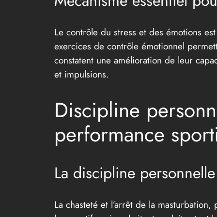
Mécanisme essentiel pou
Le contrôle du stress et des émotions es
exercices de contrôle émotionnel permette
constatent une amélioration de leur capa
et impulsions.
Discipline personn
performance sport
La discipline personnell
La chasteté et l’arrêt de la masturbatio