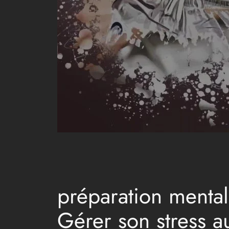
préparation mentale
Gérer son stress a