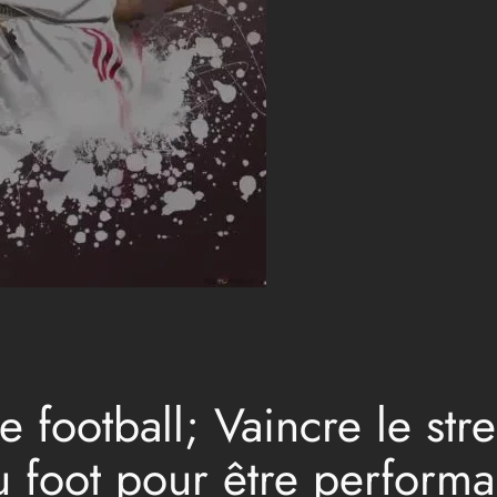
 football; Vaincre le stre
u foot pour être performa