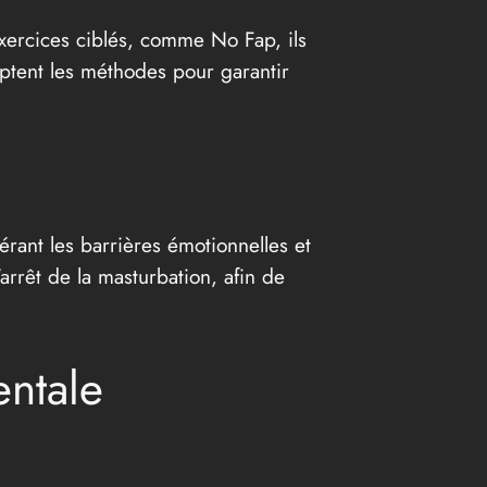
exercices ciblés, comme No Fap, ils
daptent les méthodes pour garantir
érant les barrières émotionnelles et
arrêt de la masturbation, afin de
entale