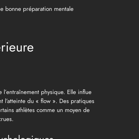
 une bonne préparation mentale
érieure
 l’entraînement physique. Elle influe
 l’atteinte du « flow ». Des pratiques
ertains athlètes comme un moyen de
crues.