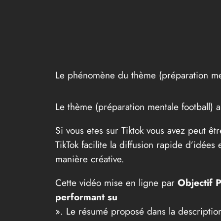
Le phénomène du thème (préparation ment
Le thème (préparation mentale football) 
Si vous etes sur Tiktok vous avez peut êt
TikTok facilite la diffusion rapide d’idée
manière créative.
Cette vidéo mise en ligne par
Objectif 
performant su
». Le résumé proposé dans la descriptio