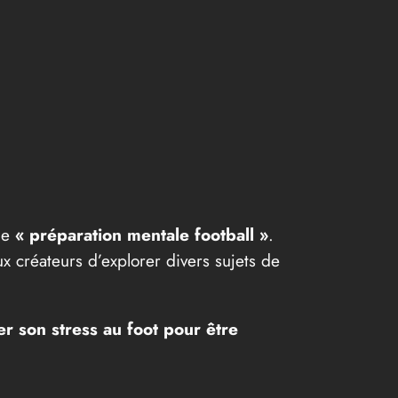
ème
« préparation mentale football »
.
aux créateurs d’explorer divers sujets de
er son stress au foot pour être