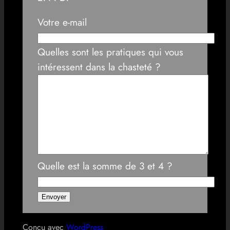
Votre e-mail
Quelles sont les pratiques qui vous
intéressent dans la chasteté ?
Quelle est la somme de 3 et 4 ?
Conçu avec
WordPress