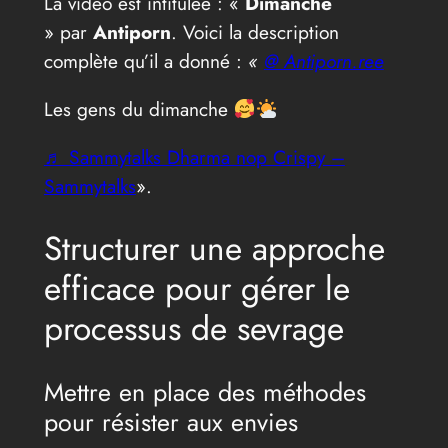
La vidéo est intitulée : «
Dimanche
» par
Antiporn
. Voici la description
complète qu’il a donné :
«
@ Antiporn.ree
Les gens du dimanche
♬ Sammytalks Dharma nop Crispy –
Sammytalks
».
Structurer une approche
efficace pour gérer le
processus de sevrage
Mettre en place des méthodes
pour résister aux envies