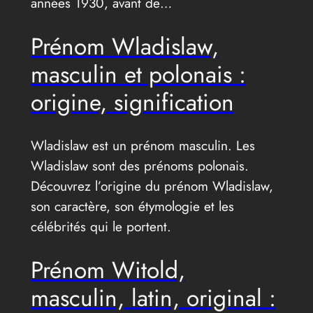
années 1930, avant de…
Prénom Wladislaw,
masculin et polonais :
origine, signification
Wladislaw est un prénom masculin. Les
Wladislaw sont des prénoms polonais.
Découvrez l’origine du prénom Wladislaw,
son caractère, son étymologie et les
célébrités qui le portent.
Prénom Witold,
masculin, latin, original :