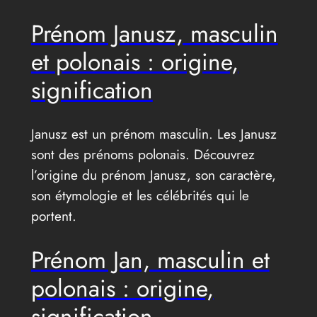
Prénom Janusz, masculin
et polonais : origine,
signification
Janusz est un prénom masculin. Les Janusz
sont des prénoms polonais. Découvrez
l’origine du prénom Janusz, son caractère,
son étymologie et les célébrités qui le
portent.
Prénom Jan, masculin et
polonais : origine,
signification