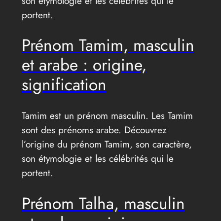
son étymologie et les célébrités qui le
portent.
Prénom Tamim, masculin
et arabe : origine,
signification
Tamim est un prénom masculin. Les Tamim
sont des prénoms arabe. Découvrez
l’origine du prénom Tamim, son caractère,
son étymologie et les célébrités qui le
portent.
Prénom Talha, masculin