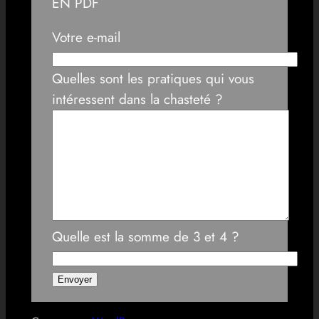
EN PDF
Votre e-mail
Quelles sont les pratiques qui vous
intéressent dans la chasteté ?
Quelle est la somme de 3 et 4 ?