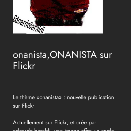
onanista,ONANISTA sur
Flickr
Le thème «onanista» : nouvelle publication
sur Flickr
Actuellement sur Flickr, et crée par
edoardo.baraldi, une image offre un angle