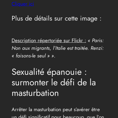
Cliquer ici
Plus de détails sur cette image :
Description répertoriée sur Flickr :
« Paris:
Non aux migrants, l’Italie est traitée. Renzi:
« faisons-le seul » ».
Sexualité épanouie :
surmonter le défi de la
masturbation
Arrêter la masturbation peut s’avérer être
un défi significatif pour beaucoup, que l’on