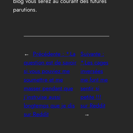
blog vous serez au courant des futures
parutions.
←
Précédente :
*,La
Suivante :
question est de savoir
*,Les cages
si vous pouviez me
inversées
soumettre et me
me font me
masser pendant que
sentir si
j’instruise aussi
petite !!!
longtemps que je dis
sur Reddit
sur Reddit
→