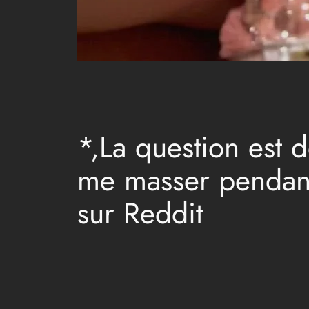
*,La question est 
me masser pendant 
sur Reddit