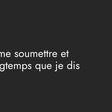
 me soumettre et
ngtemps que je dis