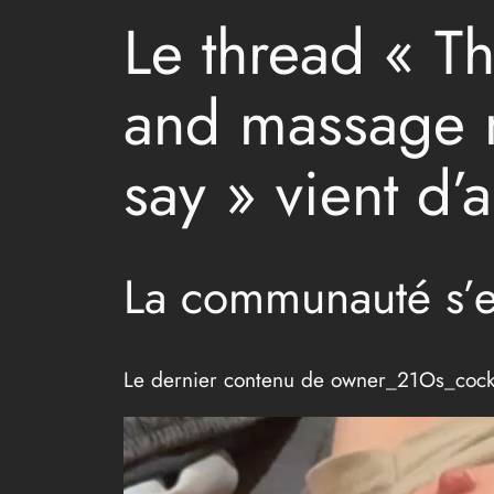
Le thread « Th
and massage me
say » vient d’
La communauté s’
Le dernier contenu de owner_21Os_cock 