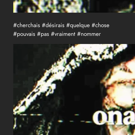
#cherchais #désirais #quelque #chose
#pouvais #pas #vraiment #nommer