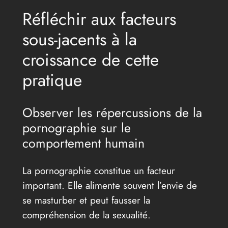
Réfléchir aux facteurs
sous-jacents à la
croissance de cette
pratique
Observer les répercussions de la
pornographie sur le
comportement humain
La pornographie constitue un facteur
important. Elle alimente souvent l’envie de
se masturber et peut fausser la
compréhension de la sexualité.