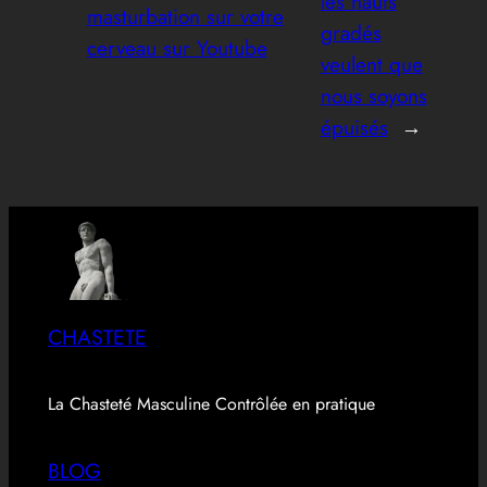
les hauts
masturbation sur votre
gradés
cerveau sur Youtube
veulent que
nous soyons
épuisés
→
CHASTETE
La Chasteté Masculine Contrôlée en pratique
BLOG