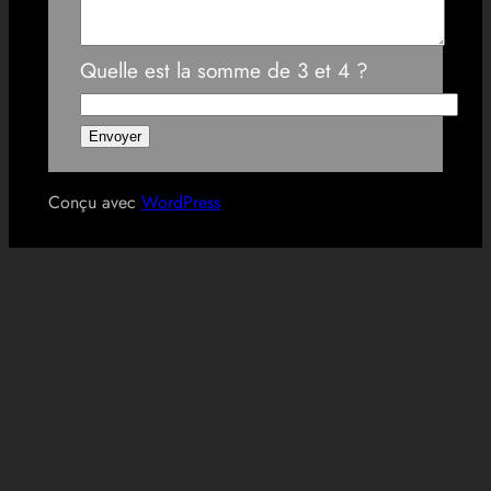
Quelle est la somme de 3 et 4 ?
Conçu avec
WordPress