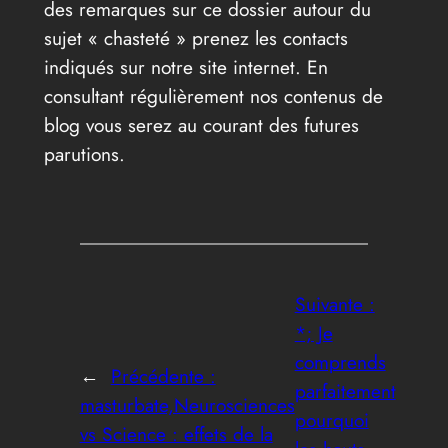
des remarques sur ce dossier autour du
sujet « chasteté » prenez les contacts
indiqués sur notre site internet. En
consultant régulièrement nos contenus de
blog vous serez au courant des futures
parutions.
Suivante :
*; Je
comprends
←
Précédente :
parfaitement
masturbate,Neurosciences
pourquoi
vs Science : effets de la