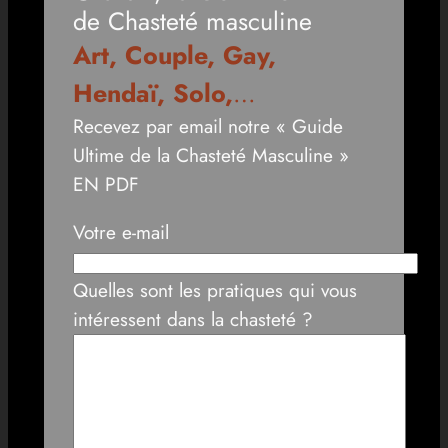
de Chasteté masculine
Art, Couple, Gay,
Hendaï, Solo,
…
Recevez par email notre « Guide
Ultime de la Chasteté Masculine »
EN PDF
Votre e-mail
Quelles sont les pratiques qui vous
intéressent dans la chasteté ?