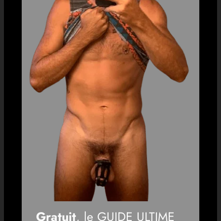
Gratuit
, le GUIDE ULTIME