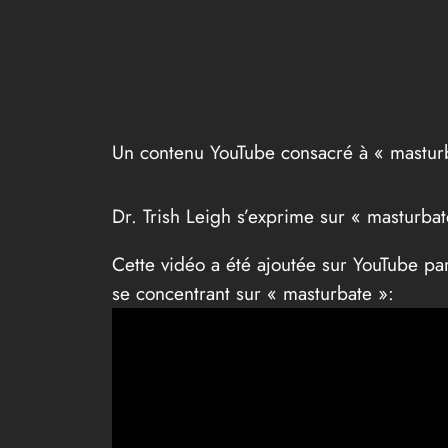
Un contenu YouTube consacré à « mastur
Dr. Trish Leigh s’exprime sur « masturbat
Cette vidéo a été ajoutée sur YouTube par
se concentrant sur « masturbate »: