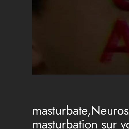
masturbate,Neurosc
masturbation sur v