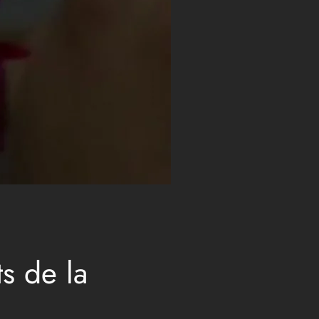
s de la