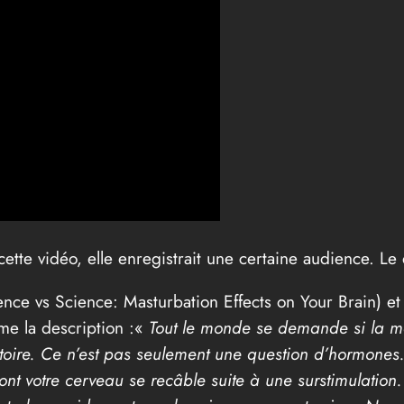
tte vidéo, elle enregistrait une certaine audience. Le
nce vs Science: Masturbation Effects on Your Brain) et 
me la description :«
Tout le monde se demande si la mas
stoire. Ce n’est pas seulement une question d’hormones.
 votre cerveau se recâble suite à une surstimulation. C