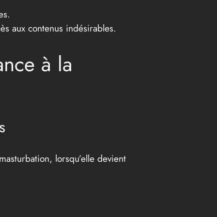
es.
ès aux contenus indésirables.
nce à la
s
asturbation, lorsqu’elle devient