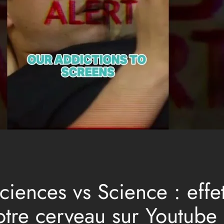
iences vs Science : effet
otre cerveau sur Youtube