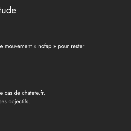
tude
 le mouvement « nofap » pour rester
e cas de chatete.fr.
es objectifs.