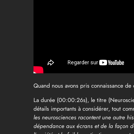
Quand nous avons pris connaissance de ce
La durée (00:00:26s), le titre (Neuroscie
détails importants à considérer, tout com
les neurosciences racontent une autre hi
dépendance aux écrans et de la façon dont