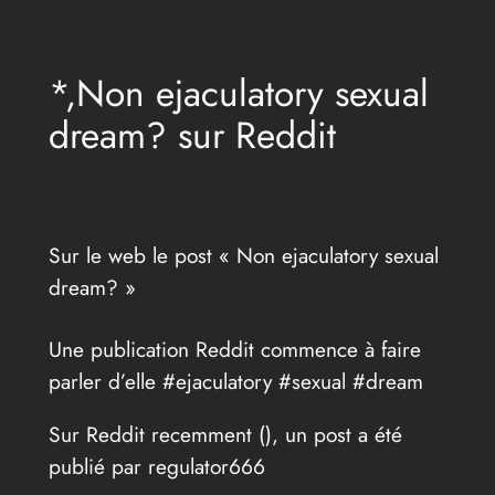
Aller
au
*,Non ejaculatory sexual
contenu
dream? sur Reddit
Sur le web le post « Non ejaculatory sexual
dream? »
Une publication Reddit commence à faire
parler d’elle #ejaculatory #sexual #dream
Sur Reddit recemment (
), un post a été
publié par regulator666