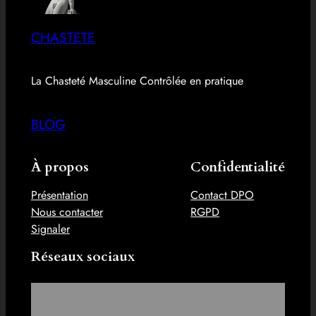
CHASTETE
La Chasteté Masculine Contrôlée en pratique
BLOG
À propos
Confidentialité
Présentation
Contact DPO
Nous contacter
RGPD
Signaler
Réseaux sociaux