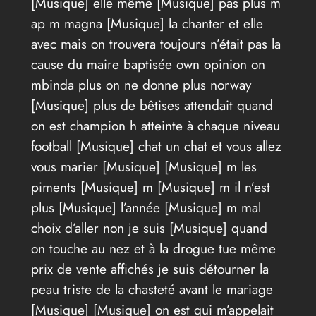
[Musique] elle même [Musique] pas plus m
ap m magna [Musique] la chanter et elle
avec mais on trouvera toujours n’était pas la
cause du maire baptisée own opinion on
mbinda plus on ne donne plus norway
[Musique] plus de bêtises attendait quand
on est champion h atteinte à chaque niveau
football [Musique] chat un chat et vous allez
vous marier [Musique] [Musique] m les
piments [Musique] m [Musique] m il n’est
plus [Musique] l’année [Musique] m mal
choix d’aller non je suis [Musique] quand
on touche au nez et à la drogue tue même
prix de vente affichés je suis détourner la
peau triste de la chasteté avant le mariage
[Musique] [Musique] on est qui m’appelait