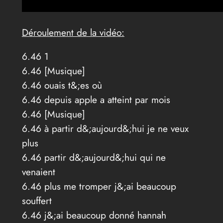
Déroulement de la vidéo:
6.46 1
6.46 [Musique]
6.46 ouais t&;es où
6.46 depuis apple a atteint par mois
6.46 [Musique]
6.46 à partir d&;aujourd&;hui je ne veux
plus
6.46 partir d&;aujourd&;hui qui ne
venaient
6.46 plus me tromper j&;ai beaucoup
souffert
6.46 j&;ai beaucoup donné hannah