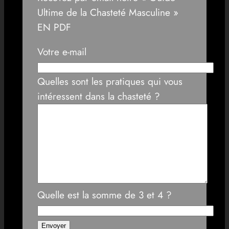
Ultime de la Chasteté Masculine »
EN PDF
Votre e-mail
Quelles sont les pratiques qui vous
intéressent dans la chasteté ?
Quelle est la somme de 3 et 4 ?