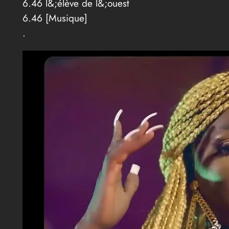
6.46 l&;élève de l&;ouest
6.46 [Musique]
.