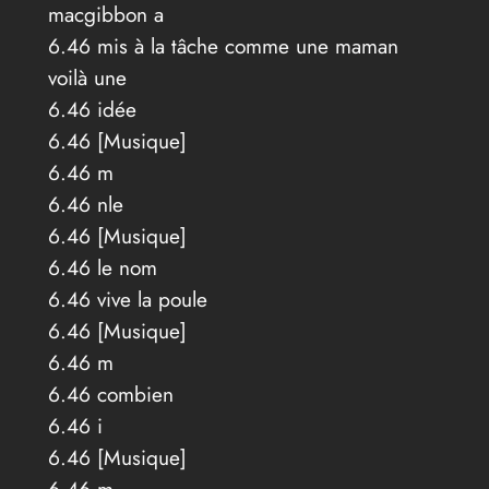
macgibbon a
6.46 mis à la tâche comme une maman
voilà une
6.46 idée
6.46 [Musique]
6.46 m
6.46 nle
6.46 [Musique]
6.46 le nom
6.46 vive la poule
6.46 [Musique]
6.46 m
6.46 combien
6.46 i
6.46 [Musique]