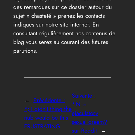
des remarques sur ce dossier autour du
sujet « chasteté » prenez les contacts
indiqués sur notre site internet. En
consultant régulièrement nos contenus de
blog vous serez au courant des futures
parutions.
Suivante :
←
Précédente :
*,Non
*; I didn’t thing the
ejaculatory
nub would be this
sexual dream?
FRUSTRATING
sur Reddit
→