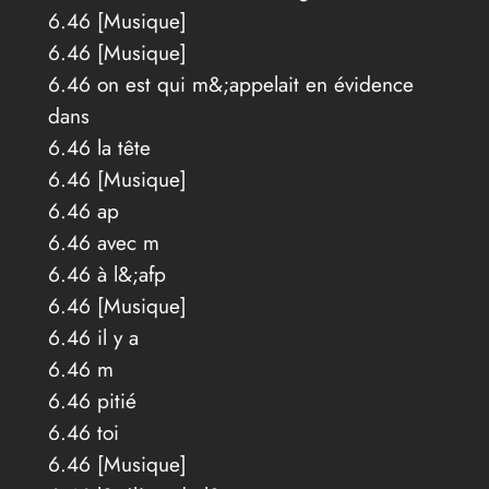
6.46 [Musique]
6.46 [Musique]
6.46 on est qui m&;appelait en évidence
dans
6.46 la tête
6.46 [Musique]
6.46 ap
6.46 avec m
6.46 à l&;afp
6.46 [Musique]
6.46 il y a
6.46 m
6.46 pitié
6.46 toi
6.46 [Musique]