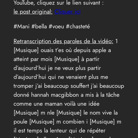
YouTube, cliquez sur le lien suivant :
le post original:
Cliquer ici
#Mani #bella #voeu #chasteté
Retranscription des paroles de la vidéo:
1
[Musique] ouais t’es où depuis apple a
atteint par mois [Musique] à partir
d’aujourd’hui je ne veux plus partir
d’aujourd’hui qui ne venaient plus me
tromper j’ai beaucoup souffert j’ai beaucoup
donné hannah macgibbon a mis à la tâche
comme une maman voilà une idée
[Musique] m nle [Musique] le nom vive la
poule [Musique] m combien i [Musique] m
il est temps la lenteur qui de répéter