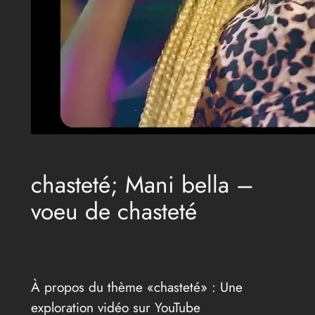
chasteté; Mani bella –
voeu de chasteté
À propos du thème «chasteté» : Une
exploration vidéo sur YouTube