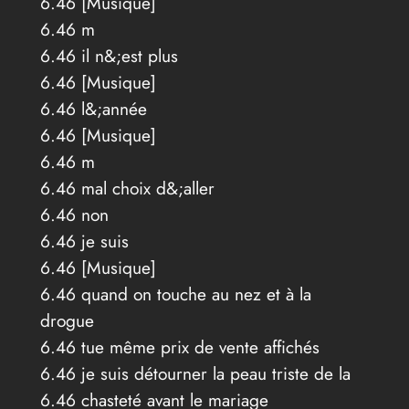
6.46 [Musique]
6.46 m
6.46 il n&;est plus
6.46 [Musique]
6.46 l&;année
6.46 [Musique]
6.46 m
6.46 mal choix d&;aller
6.46 non
6.46 je suis
6.46 [Musique]
6.46 quand on touche au nez et à la
drogue
6.46 tue même prix de vente affichés
6.46 je suis détourner la peau triste de la
6.46 chasteté avant le mariage