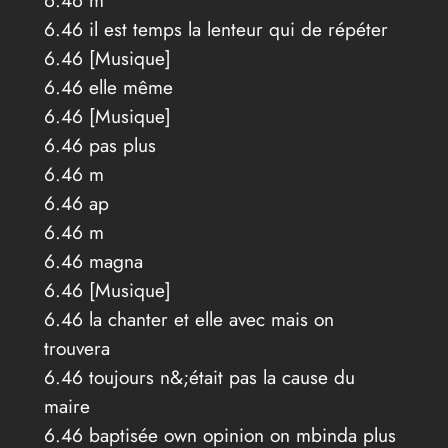
6.46 m
6.46 il est temps la lenteur qui de répéter
6.46 [Musique]
6.46 elle même
6.46 [Musique]
6.46 pas plus
6.46 m
6.46 ap
6.46 m
6.46 magna
6.46 [Musique]
6.46 la chanter et elle avec mais on
trouvera
6.46 toujours n&;était pas la cause du
maire
6.46 baptisée own opinion on mbinda plus