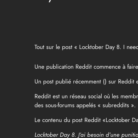
Tout sur le post « Locktober Day 8. I nee
Une publication Reddit commence à faire
Un post publié récemment (
) sur Reddit 
Reddit est un réseau social où les membr
des sous-forums appelés « subreddits ».
Le contenu du post Reddit «Locktober Day 
Locktober Day 8. J’ai besoin d’une punitio