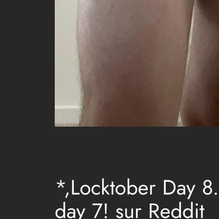
*,Locktober Day 8.
day 7! sur Reddit