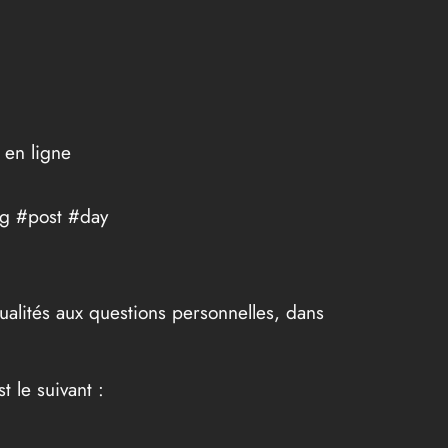
 en ligne
ng #post #day
ualités aux questions personnelles, dans
 le suivant :