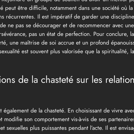
té peut être difficile, notamment dans une société où la
ions récurrentes. Il est impératif de garder une discipli
ial de ne pas se décourager et de recommencer avec une 
sévérance, pas un état de perfection. Pour conclure, la 
té, une maîtrise de soi accrue et un profond épanouiss
xualité est souvent plus valorisée que la spiritualité, l
ons de la chasteté sur les relation
ent également de la chasteté. En choisissant de vivre 
 modifie son comportement vis-à-vis de ses partenaires
 et sexuelles plus puissantes pendant l’acte. Il est envis