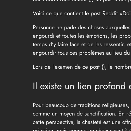
Voici ce que contient le post Reddit «Do
Personne ne parle des choses auxquelles
engourdi et toutes les émotions, les prob
temps d’y faire face et de les ressentir. 
engourdir tous ces problèmes au lieu du p
Lors de l’examen de ce post (
), le nombre
Il existe un lien profond 
Pour beaucoup de traditions religieuses, l
comme un moyen de sanctification. En rég
cette perspective, la chasteté est une o
privation, mais comme un choix visant à é