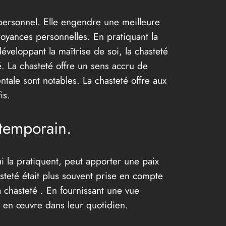
 personnel. Elle engendre une meilleure
royances personnelles. En pratiquant la
veloppant la maîtrise de soi, la chasteté
é. La chasteté offre un sens accru de
entale sont notables. La chasteté offre aux
is.
ntemporain.
i la pratiquent, peut apporter une paix
asteté était plus souvent prise en compte
 chasteté . En fournissant une vue
e en œuvre dans leur quotidien.