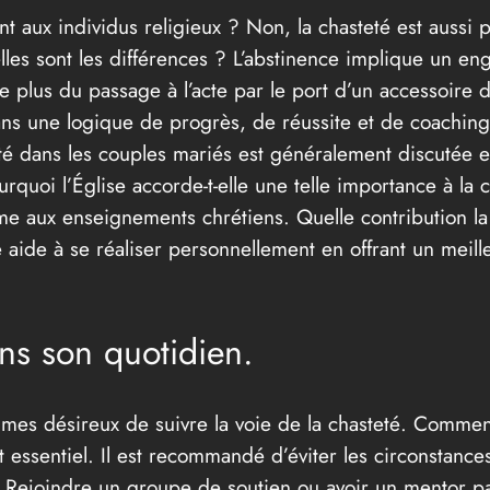
nt aux individus religieux ? Non, la chasteté est aussi 
lles sont les différences ? L’abstinence implique un eng
ve plus du passage à l’acte par le port d’un accessoire 
ans une logique de progrès, de réussite et de coaching.
eté dans les couples mariés est généralement discutée e
rquoi l’Église accorde-t-elle une telle importance à la c
e aux enseignements chrétiens. Quelle contribution la c
aide à se réaliser personnellement en offrant un meille
ans son quotidien.
ommes désireux de suivre la voie de la chasteté. Commen
 essentiel. Il est recommandé d’éviter les circonstances
. Rejoindre un groupe de soutien ou avoir un mentor p