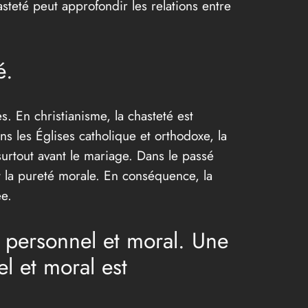
steté peut approfondir les relations entre
é.
s. En christianisme, la chasteté est
ns les Églises catholique et orthodoxe, la
surtout avant le mariage. Dans le passé
t la pureté morale. En conséquence, la
ée.
e personnel et moral. Une
el et moral est