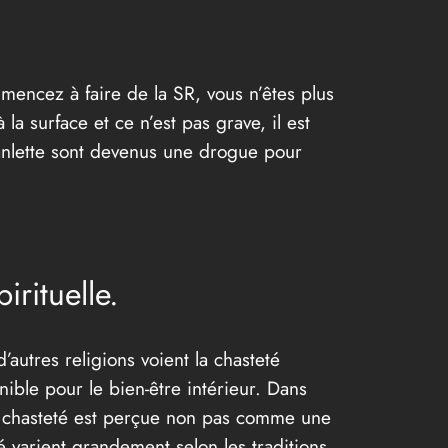
encez à faire de la SR, vous n’êtes plus
a surface et ce n’est pas grave, il est
branlette sont devenus une drogue pour
irituelle.
’autres religions voient la chasteté
ible pour le bien-être intérieur. Dans
La chasteté est perçue non pas comme une
é varient grandement selon les traditions.