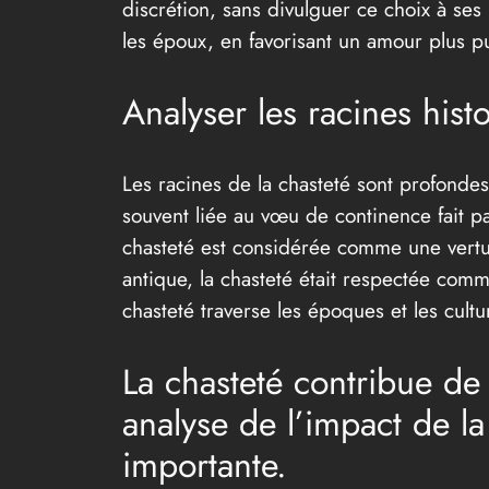
discrétion, sans divulguer ce choix à ses
les époux, en favorisant un amour plus pu
Analyser les racines histo
Les racines de la chasteté sont profondes
souvent liée au vœu de continence fait par
chasteté est considérée comme une vertu e
antique, la chasteté était respectée com
chasteté traverse les époques et les cult
La chasteté contribue de
analyse de l’impact de la
importante.