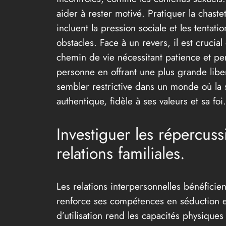
aider à rester motivé. Pratiquer la chaste
incluent la pression sociale et les tentat
obstacles. Face à un revers, il est cruc
chemin de vie nécessitant patience et per
personne en offrant une plus grande liber
sembler restrictive dans un monde où la se
authentique, fidèle à ses valeurs et sa foi.
Investiguer les répercussi
relations familiales.
Les relations interpersonnelles bénéfici
renforce ses compétences en séduction et
d’utilisation rend les capacités physiques