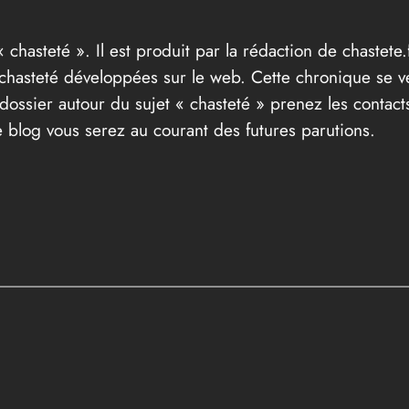
« chasteté ». Il est produit par la rédaction de chastete.f
t chasteté développées sur le web. Cette chronique se v
ossier autour du sujet « chasteté » prenez les contacts
 blog vous serez au courant des futures parutions.