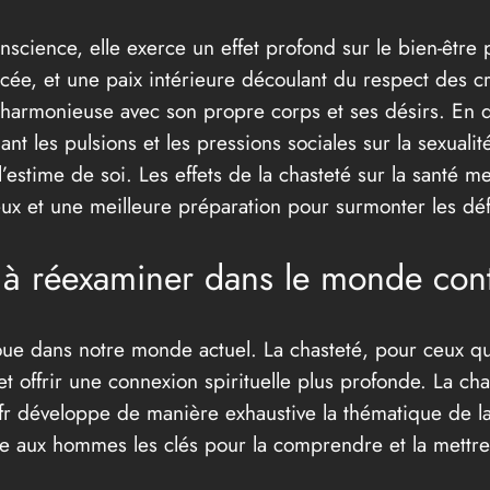
nscience, elle exerce un effet profond sur le bien-être
rcée, et une paix intérieure découlant du respect des c
 harmonieuse avec son propre corps et ses désirs. En dé
t les pulsions et les pressions sociales sur la sexualit
l’estime de soi. Les effets de la chasteté sur la santé m
ux et une meilleure préparation pour surmonter les déf
té à réexaminer dans le monde co
oue dans notre monde actuel. La chasteté, pour ceux qu
 et offrir une connexion spirituelle plus profonde. La ch
fr développe de manière exhaustive la thématique de la
ffre aux hommes les clés pour la comprendre et la mettr