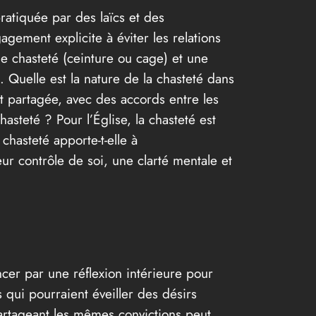
pratiquée par des laïcs et des
agement explicite à éviter les relations
de chasteté (ceinture ou cage) et une
 Quelle est la nature de la chasteté dans
t partagée, avec des accords entre les
hasteté ? Pour l’Église, la chasteté est
hasteté apporte-t-elle à
ur contrôle de soi, une clarté mentale et
cer par une réflexion intérieure pour
 qui pourraient éveiller des désirs
artageant les mêmes convictions peut