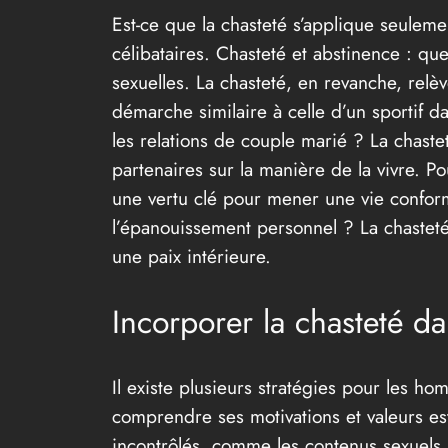
Est-ce que la chasteté s’applique seuleme
célibataires. Chasteté et abstinence : que
sexuelles. La chasteté, en revanche, relè
démarche similaire à celle d’un sportif d
les relations de couple marié ? La chast
partenaires sur la manière de la vivre. Pou
une vertu clé pour mener une vie conform
l’épanouissement personnel ? La chasteté 
une paix intérieure.
Incorporer la chasteté d
Il existe plusieurs stratégies pour les h
comprendre ses motivations et valeurs est
incontrôlés, comme les contenus sexuels