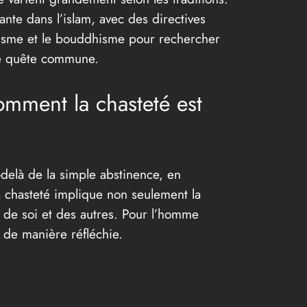
ante dans l’islam, avec des directives
ouisme et le bouddhisme pour rechercher
une quête commune.
omment la chasteté est
u-delà de la simple abstinence, en
 chasteté implique non seulement la
t de soi et des autres. Pour l’homme
é de manière réfléchie.