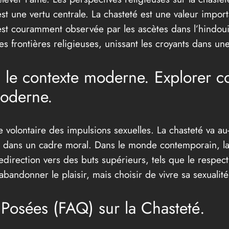
est une vertu centrale. La chasteté est une valeur import
é est couramment observée par les ascètes dans l’hind
 les frontières religieuses, unissant les croyants dans 
s le contexte moderne. Explorer c
moderne.
le volontaire des impulsions sexuelles. La chasteté va a
ls dans un cadre moral. Dans le monde contemporain, la
edirection vers des buts supérieurs, tels que le respec
 abandonner le plaisir, mais choisir de vivre sa sexualit
osées (FAQ) sur la Chasteté.