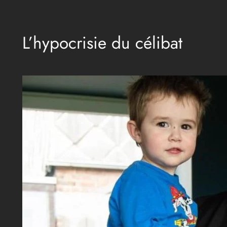
Aller
au
L’hypocrisie du célibat
contenu