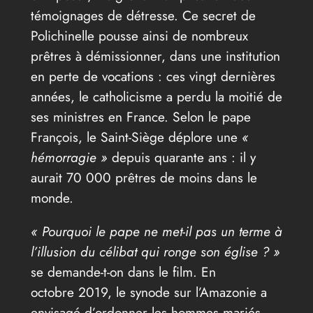
témoignages de détresse. Ce secret de
Polichinelle pousse ainsi de nombreux
prêtres à démissionner, dans une institution
en perte de vocations : ces vingt dernières
années, le catholicisme a perdu la moitié de
ses ministres en France. Selon le pape
François, le Saint-Siège déplore une
«
hémorragie »
depuis quarante ans : il y
aurait 70 000 prêtres de moins dans le
monde.
« Pourquoi le pape ne met-il pas un terme à
l’illusion du célibat qui ronge son église ? »
se demande-t-on dans le film. En
octobre 2019, le synode sur l’Amazonie a
envisagé d’ordonner les hommes mariés,