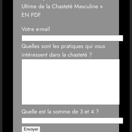
Ultime de la Chasteté Masculine »
EN PDF
Votre e-mail
Quelles sont les pratiques qui vous
intéressent dans la chasteté ?
Quelle est la somme de 3 et 4 ?