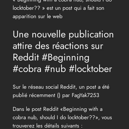
locktober?? » est un post qui a fait son
apparition sur le web
Une nouvelle publication
attire des réactions sur
Reddit #Beginning
#cobra #nub #locktober
Sur le réseau social Reddit, un post a été
publié récemment (
) par FagYak7253
Dans le post Reddit «Beginning with a
cobra nub, should I do locktober??», vous
trouverez les détails suivants :