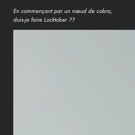
En commençant par un nœud de cobra,
dois-je faire Locktober ??