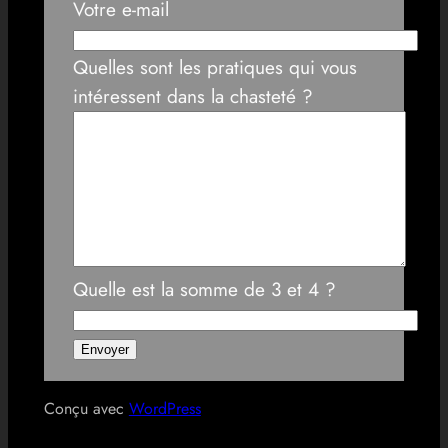
Votre e-mail
Quelles sont les pratiques qui vous
intéressent dans la chasteté ?
Quelle est la somme de 3 et 4 ?
Conçu avec
WordPress