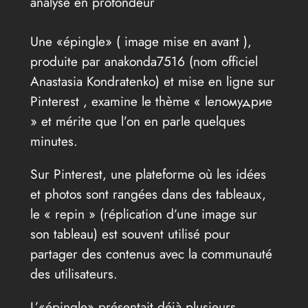
analysé en profondeur
Une «épingle» ( image mise en avant ),
produite par anakonda7516 (nom officiel
Anastasia Kondratenko) et mise en ligne sur
Pinterest , examine le thème « lеломудрие
» et mérite que l’on en parle quelques
minutes.
Sur Pinterest, une plateforme où les idées
et photos sont rangées dans des tableaux,
le « repin » (réplication d’une image sur
son tableau) est souvent utilisé pour
partager des contenus avec la communauté
des utilisateurs.
L’«épingle» présentait déjà plusieurs