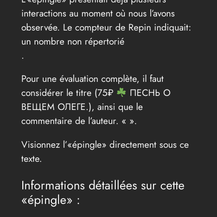
interactions au moment où nous l’avons
observée. Le compteur de Repin indiquait:
un nombre non répertorié
.
Pour une évaluation complète, il faut
considérer le titre (75₽
ПЕСНЬ О
ВЕЩЕМ ОЛЕГЕ.), ainsi que le
commentaire de l’auteur. «
».
Visionnez l’«épingle» directement sous ce
texte.
Informations détaillées sur cette
«épingle» :