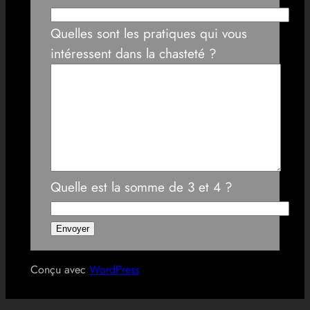
Quelles sont les pratiques qui vous
intéressent dans la chasteté ?
Quelle est la somme de 3 et 4 ?
Conçu avec
WordPress