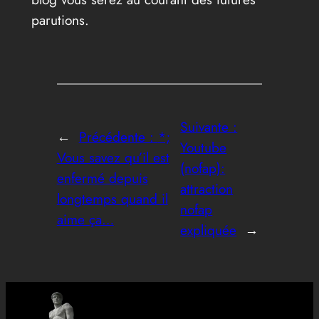
parutions.
Suivante :
←
Précédente :
*;
Youtube
Vous savez qu’il est
(nofap):
enfermé depuis
attraction
longtemps quand il
nofap
aime ça…
expliquée
→