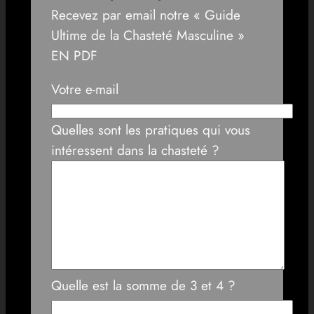
Recevez par email notre « Guide
Ultime de la Chasteté Masculine »
EN PDF
Votre e-mail
Quelles sont les pratiques qui vous
intéressent dans la chasteté ?
Quelle est la somme de 3 et 4 ?