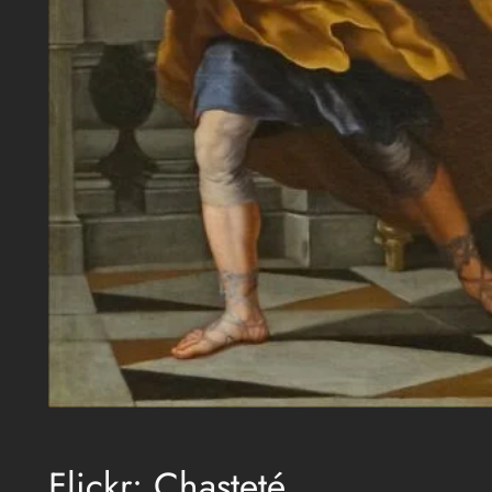
Flickr: Chasteté