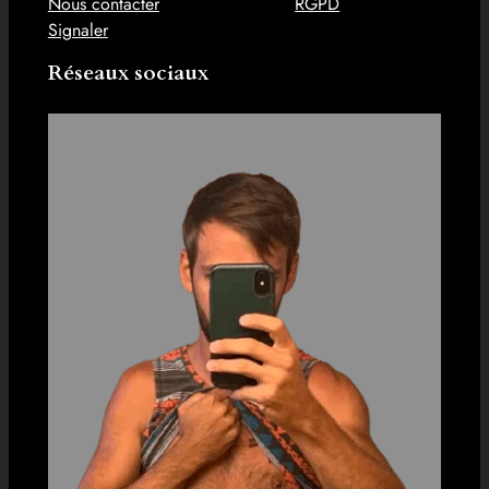
Nous contacter
RGPD
Signaler
Réseaux sociaux